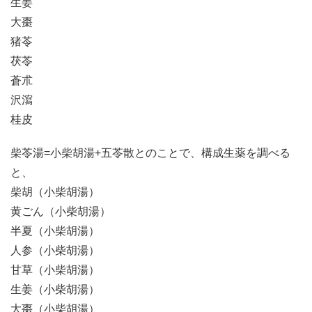
生姜
大棗
猪苓
茯苓
蒼朮
沢瀉
桂皮
柴苓湯=小柴胡湯+五苓散とのことで、構成生薬を調べる
と、
柴胡（小柴胡湯）
黄ごん（小柴胡湯）
半夏（小柴胡湯）
人参（小柴胡湯）
甘草（小柴胡湯）
生姜（小柴胡湯）
大棗（小柴胡湯）