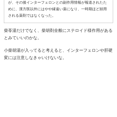
が、その後インターフェロンとの副作用情報が報道されたた
めに、漢方医以外にはやや縁遠い薬になり、一時期ほど頻用
される薬剤ではなくなった。
柴苓湯だけでなく、柴胡剤全般にステロイド様作用がある
とみていいのかな。
小柴胡湯が入ってると考えると、インターフェロンや肝硬
変には注意しなきゃいけないな。