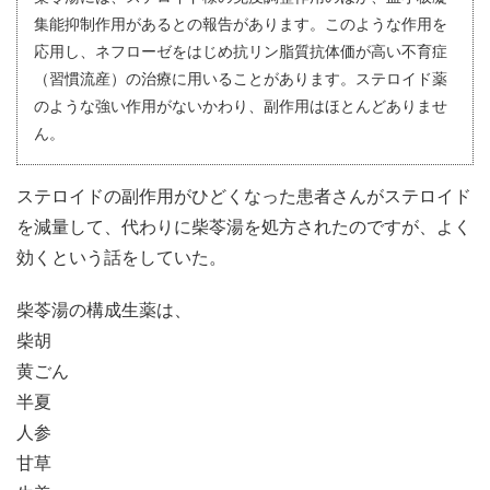
集能抑制作用があるとの報告があります。このような作用を
応用し、ネフローゼをはじめ抗リン脂質抗体価が高い不育症
（習慣流産）の治療に用いることがあります。ステロイド薬
のような強い作用がないかわり、副作用はほとんどありませ
ん。
ステロイドの副作用がひどくなった患者さんがステロイド
を減量して、代わりに柴苓湯を処方されたのですが、よく
効くという話をしていた。
柴苓湯の構成生薬は、
柴胡
黄ごん
半夏
人参
甘草