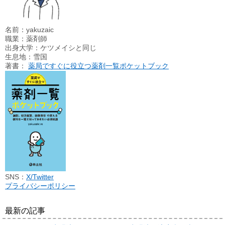
名前：yakuzaic
職業：薬剤師
出身大学：ケツメイシと同じ
生息地：雪国
著書：
薬局ですぐに役立つ薬剤一覧ポケットブック
SNS：
X/Twitter
プライバシーポリシー
最新の記事