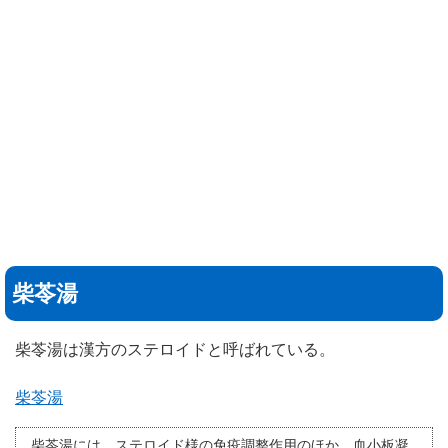
柴苓湯
柴苓湯は漢方のステロイドと呼ばれている。
柴苓湯
柴苓湯には、ステロイド様の免疫調整作用のほか、血小板凝