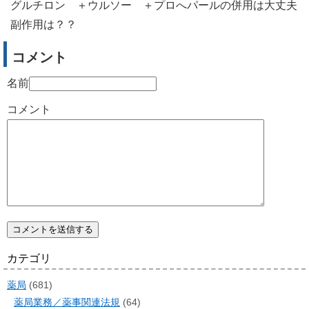
グルチロン ＋ウルソー ＋プロへパールの併用は大丈夫
副作用は？？
コメント
名前
コメント
カテゴリ
薬局
(681)
薬局業務／薬事関連法規
(64)