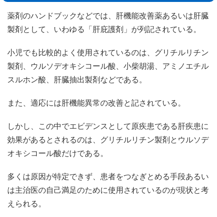
薬剤のハンドブックなどでは、肝機能改善薬あるいは肝臓
製剤として、いわゆる「肝庇護剤」が列記されている。
小児でも比較的よく使用されているのは、グリチルリチン
製剤、ウルソデオキシコール酸、小柴胡湯、アミノエチル
スルホン酸、肝臓抽出製剤などである。
また、適応には肝機能異常の改善と記されている。
しかし、この中でエビデンスとして原疾患である肝疾患に
効果があるとされるのは、グリチルリチン製剤とウルソデ
オキシコール酸だけである。
多くは原因が特定できず、患者をつなぎとめる手段あるい
は主治医の自己満足のために使用されているのが現状と考
えられる。