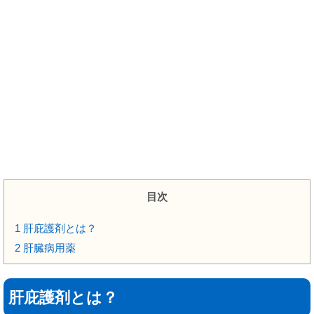
目次
1
肝庇護剤とは？
2
肝臓病用薬
肝庇護剤とは？