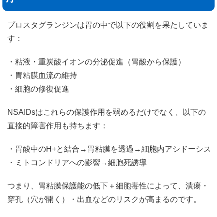
プロスタグランジンは胃の中で以下の役割を果たしていま
す：
・粘液・重炭酸イオンの分泌促進（胃酸から保護）
・胃粘膜血流の維持
・細胞の修復促進
NSAIDsはこれらの保護作用を弱めるだけでなく、以下の
直接的障害作用も持ちます：
・胃酸中のH+と結合→胃粘膜を透過→細胞内アシドーシス
・ミトコンドリアへの影響→細胞死誘導
つまり、胃粘膜保護能の低下＋細胞毒性によって、潰瘍・
穿孔（穴が開く）・出血などのリスクが高まるのです。