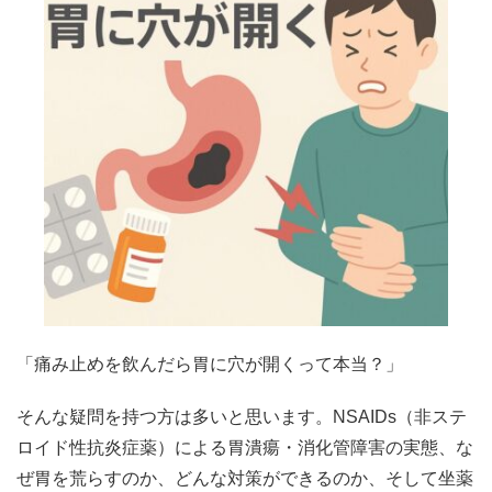
「痛み止めを飲んだら胃に穴が開くって本当？」
そんな疑問を持つ方は多いと思います。NSAIDs（非ステ
ロイド性抗炎症薬）による胃潰瘍・消化管障害の実態、な
ぜ胃を荒らすのか、どんな対策ができるのか、そして坐薬