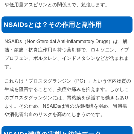
や低用量アスピリンとの関係まで、勉強します。
NSAIDsとは？その作用と副作用
NSAIDs（Non-Steroidal Anti-Inflammatory Drugs）は、解
熱・鎮痛・抗炎症作用を持つ薬剤群で、ロキソニン、イブ
プロフェン、ボルタレン、インドメタシンなどが含まれま
す。
これらは「プロスタグランジン（PG）」という体内物質の
生成を阻害することで、炎症や痛みを抑えます。しかしこ
のプロスタグランジンには、胃粘膜を保護する働きもあり
ます。そのため、NSAIDsは胃の防御機構を弱め、胃潰瘍
や消化管出血のリスクを高めてしまうのです。