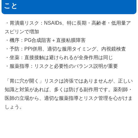
こと
・胃潰瘍リスク：NSAIDs、特に長期・高齢者・低用量ア
スピリンで増加
・機序：PG合成阻害＋直接粘膜障害
・予防：PPI併用、適切な服用タイミング、内視鏡検査
・坐薬：直接接触は避けられるが全身作用は同じ
・服薬指導：リスクと必要性のバランス説明が重要
「胃に穴が開く」リスクは誇張ではありませんが、正しい
知識と対策があれば、多くは防げる副作用です。薬剤師・
医師の立場から、適切な服薬指導とリスク管理を心がけま
しょう。