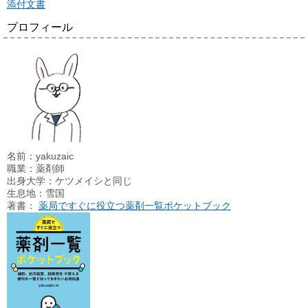
添付文書
プロフィール
名前：yakuzaic
職業：薬剤師
出身大学：ケツメイシと同じ
生息地：雪国
著書：
薬局ですぐに役立つ薬剤一覧ポケットブック