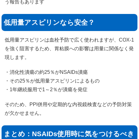
う報告もあります
低用量アスピリンなら安全？
低用量アスピリンは血栓予防で広く使われますが、COX-1
を強く阻害するため、胃粘膜への影響は用量に関係なく発
現します。
・消化性潰瘍の約25％がNSAIDs潰瘍
・その25％が低用量アスピリンによるもの
・1年継続服用で1～2％が潰瘍を発症
そのため、PPI併用や定期的な内視鏡検査などの予防対策
が欠かせません。
まとめ：NSAIDs使用時に気をつけるべき