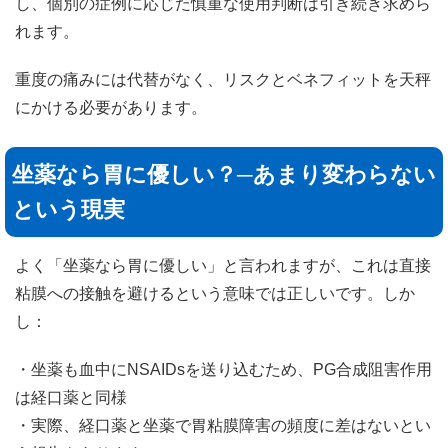
し、個別の症例に応じた慎重な使用判断は引き続き求めら
れます。
重度の痛みには代替がなく、リスクとベネフィットを天秤
にかける必要があります。
坐薬なら胃に優しい？─あまり変わらない
という現実
よく「坐薬なら胃に優しい」と言われますが、これは直接
粘膜への接触を避けるという意味では正しいです。しか
し：
・坐薬も血中にNSAIDsを送り込むため、PG合成阻害作用
は経口薬と同様
・実際、経口薬と坐薬で胃粘膜障害の頻度に差はないとい