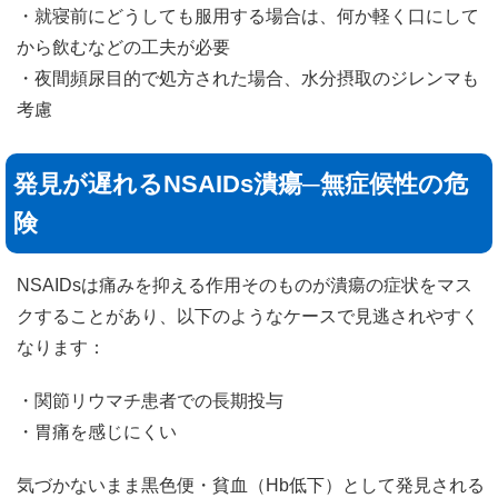
・就寝前にどうしても服用する場合は、何か軽く口にして
から飲むなどの工夫が必要
・夜間頻尿目的で処方された場合、水分摂取のジレンマも
考慮
発見が遅れるNSAIDs潰瘍─無症候性の危
険
NSAIDsは痛みを抑える作用そのものが潰瘍の症状をマス
クすることがあり、以下のようなケースで見逃されやすく
なります：
・関節リウマチ患者での長期投与
・胃痛を感じにくい
気づかないまま黒色便・貧血（Hb低下）として発見される