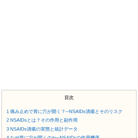
目次
1
痛み止めで胃に穴が開く？─NSAIDs潰瘍とそのリスク
2
NSAIDsとは？その作用と副作用
3
NSAIDs潰瘍の実態と統計データ
4
なぜ胃に穴が開くのか─NSAIDsの作用機序