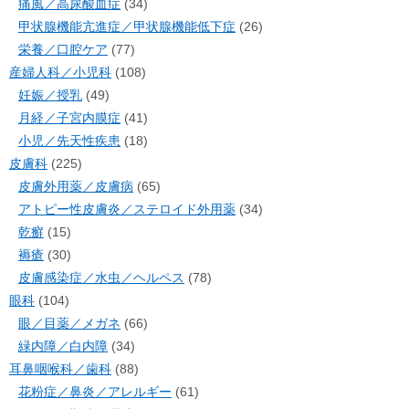
痛風／高尿酸血症
(34)
甲状腺機能亢進症／甲状腺機能低下症
(26)
栄養／口腔ケア
(77)
産婦人科／小児科
(108)
妊娠／授乳
(49)
月経／子宮内膜症
(41)
小児／先天性疾患
(18)
皮膚科
(225)
皮膚外用薬／皮膚病
(65)
アトピー性皮膚炎／ステロイド外用薬
(34)
乾癬
(15)
褥瘡
(30)
皮膚感染症／水虫／ヘルペス
(78)
眼科
(104)
眼／目薬／メガネ
(66)
緑内障／白内障
(34)
耳鼻咽喉科／歯科
(88)
花粉症／鼻炎／アレルギー
(61)