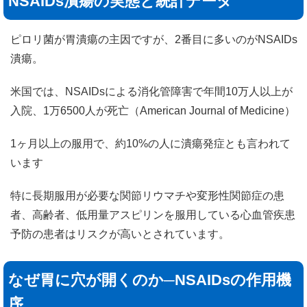
NSAIDs潰瘍の実態と統計データ
ピロリ菌が胃潰瘍の主因ですが、2番目に多いのがNSAIDs
潰瘍。
米国では、NSAIDsによる消化管障害で年間10万人以上が
入院、1万6500人が死亡（American Journal of Medicine）
1ヶ月以上の服用で、約10%の人に潰瘍発症とも言われて
います
特に長期服用が必要な関節リウマチや変形性関節症の患
者、高齢者、低用量アスピリンを服用している心血管疾患
予防の患者はリスクが高いとされています。
なぜ胃に穴が開くのか─NSAIDsの作用機
序