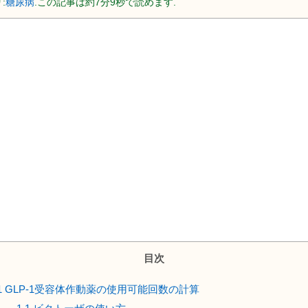
:
糖尿病
.この記事は約7分9秒で読めます.
目次
1
GLP-1受容体作動薬の使用可能回数の計算