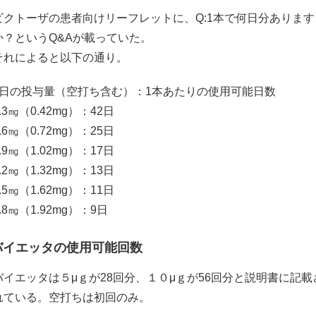
ビクトーザの患者向けリーフレットに、Q:1本で何日分あります
か？というQ&Aが載っていた。
それによると以下の通り。
1日の投与量（空打ち含む）：1本あたりの使用可能日数
.3㎎（0.42mg）：42日
.6㎎（0.72mg）：25日
.9㎎（1.02mg）：17日
.2㎎（1.32mg）：13日
.5㎎（1.62mg）：11日
.8㎎（1.92mg）：9日
バイエッタの使用可能回数
バイエッタは５μｇが28回分、１０μｇが56回分と説明書に記載
れている。空打ちは初回のみ。