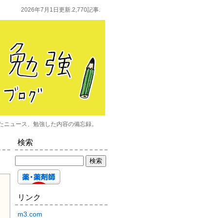
2026年7月1日更新.2,770記事.
たニュース、勉強した内容の備忘録。
検索
リンク
m3.com