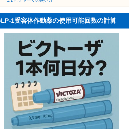
1.1
ビクトーザの使い方
GLP-1受容体作動薬の使用可能回数の計算