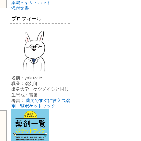
薬局ヒヤリ・ハット
添付文書
プロフィール
名前：yakuzaic
職業：薬剤師
出身大学：ケツメイシと同じ
生息地：雪国
著書：
薬局ですぐに役立つ薬
剤一覧ポケットブック