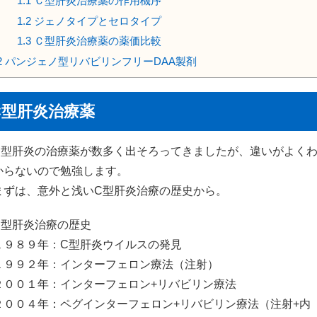
1.1
Ｃ型肝炎治療薬の作用機序
1.2
ジェノタイプとセロタイプ
1.3
Ｃ型肝炎治療薬の薬価比較
2
パンジェノ型リバビリンフリーDAA製剤
C型肝炎治療薬
C型肝炎の治療薬が数多く出そろってきましたが、違いがよく
からないので勉強します。
まずは、意外と浅いC型肝炎治療の歴史から。
C型肝炎治療の歴史
１９８９年：C型肝炎ウイルスの発見
１９９２年：インターフェロン療法（注射）
２００１年：インターフェロン+リバビリン療法
２００４年：ペグインターフェロン+リバビリン療法（注射+内