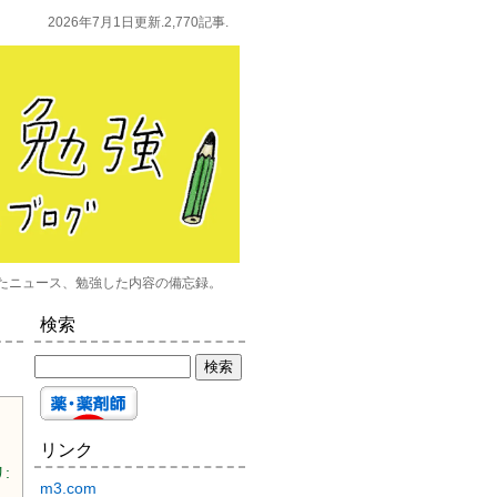
2026年7月1日更新.2,770記事.
たニュース、勉強した内容の備忘録。
検索
リンク
:
m3.com