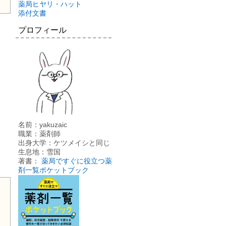
薬局ヒヤリ・ハット
添付文書
プロフィール
名前：yakuzaic
職業：薬剤師
出身大学：ケツメイシと同じ
生息地：雪国
著書：
薬局ですぐに役立つ薬
剤一覧ポケットブック