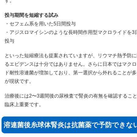
す。
投与期間を短縮する試み
・セフェム系を用いた5日間投与
・アジスロマイシンのような長時間作用型マクロライドを3
投与
といった短縮療法も提案されていますが、リウマチ熱予防に
るエビデンスは十分ではありません。さらに日本ではマクロ
ド耐性溶連菌が増加しており、第一選択から外れることが多
が現状です。
治療後には2〜3週間後の尿検査で腎炎の有無を確認するこ
臨床上重要です。
溶連菌後糸球体腎炎は抗菌薬で予防できな