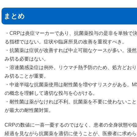
まとめ
・CRPは炎症マーカーであり、抗菌薬投与の是非を単独で
る指標ではない。症状や臨床所見の改善を重視すべき。
・抗菌薬は症状が改善すれば中止可能なケースが多い。漫然
み切る必要はない。
・溶連菌感染症は例外。リウマチ熱予防のため、処方どおり
み切ることが重要。
・中途半端な抗菌薬使用は耐性菌を増やすリスクがある。M
の概念を理解して適切な投与を心がける。
・耐性菌は薬がなければ不利。抗菌薬を不要に使わないこと
が最大の耐性菌対策。
CRPの数値に一喜一憂するのではなく、患者の全身状態や
経過を見ながら抗菌薬を適切に使うことが、医療者に求めら