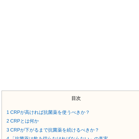
目次
1
CRPが高ければ抗菌薬を使うべきか？
2
CRPとは何か
3
CRPが下がるまで抗菌薬を続けるべきか？
4
「抗菌薬は飲み切らなければならない」の真実