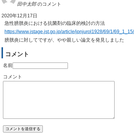
田中太郎
のコメント
2020年12月17日
急性膀胱炎における抗菌剤の臨床的検討の方法
https://www.jstage.jst.go.jp/article/jpnjurol1928/69/1/69_1_15
膀胱炎に対してですが、やや親しい論文を発見しました
コメント
名前
コメント