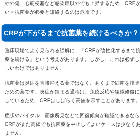
や外傷、心筋梗塞など感染症以外でも上昇するため、CRP
い＝抗菌薬が必要と短絡するのは危険です。
CRPが下がるまで抗菌薬を続けるべきか？
臨床現場でよく見られる誤解に、「CRPが陰性化するまで
薬を続ける」という考えがあります。しかし、これは必ずし
しいわけではありません。
抗菌薬は炎症を直接抑える薬ではなく、あくまで細菌を排除
ための薬です。炎症が鎮まる過程は、免疫反応や組織修復に
しているため、CRPはしばらく高値を示すことがあります
症状やバイタル、画像所見などで回復傾向が確認できるなら
CRPがまだ高値でも抗菌薬を中止してよいケースは少なく
ません。