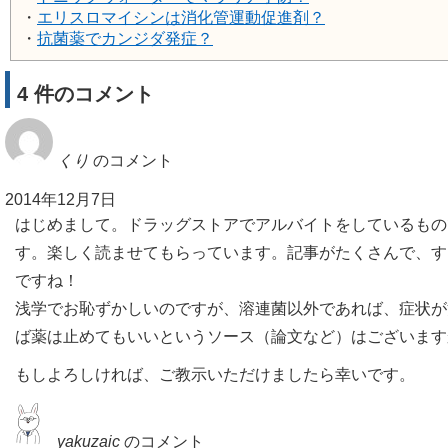
・
エリスロマイシンは消化管運動促進剤？
・
抗菌薬でカンジダ発症？
4 件のコメント
くり
のコメント
2014年12月7日
はじめまして。ドラッグストアでアルバイトをしているもの
す。楽しく読ませてもらっています。記事がたくさんで、す
ですね！
浅学でお恥ずかしいのですが、溶連菌以外であれば、症状が
ば薬は止めてもいいというソース（論文など）はございます
もしよろしければ、ご教示いただけましたら幸いです。
yakuzaic
のコメント