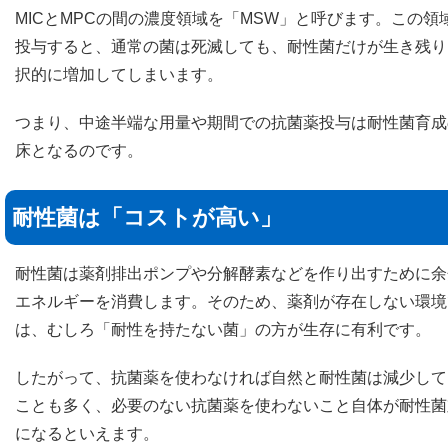
MICとMPCの間の濃度領域を「MSW」と呼びます。この領
投与すると、通常の菌は死滅しても、耐性菌だけが生き残り
択的に増加してしまいます。
つまり、中途半端な用量や期間での抗菌薬投与は耐性菌育成
床となるのです。
耐性菌は「コストが高い」
耐性菌は薬剤排出ポンプや分解酵素などを作り出すために余
エネルギーを消費します。そのため、薬剤が存在しない環境
は、むしろ「耐性を持たない菌」の方が生存に有利です。
したがって、抗菌薬を使わなければ自然と耐性菌は減少して
ことも多く、必要のない抗菌薬を使わないこと自体が耐性菌
になるといえます。