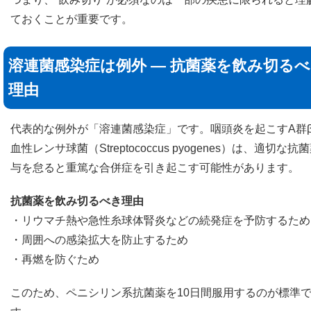
ておくことが重要です。
溶連菌感染症は例外 ― 抗菌薬を飲み切る
理由
代表的な例外が「溶連菌感染症」です。咽頭炎を起こすA群
血性レンサ球菌（Streptococcus pyogenes）は、適切な抗
与を怠ると重篤な合併症を引き起こす可能性があります。
抗菌薬を飲み切るべき理由
・リウマチ熱や急性糸球体腎炎などの続発症を予防するため
・周囲への感染拡大を防止するため
・再燃を防ぐため
このため、ペニシリン系抗菌薬を10日間服用するのが標準