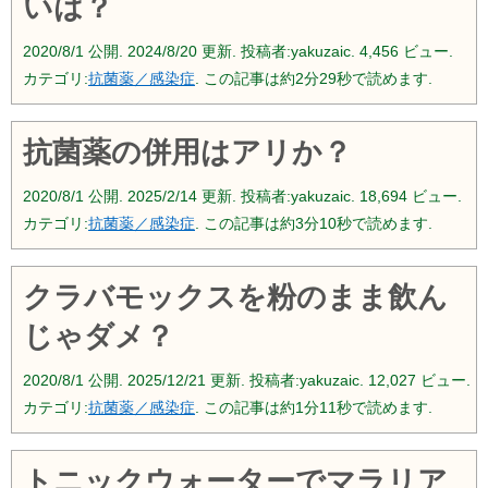
いは？
2020/8/1
公開.
2024/8/20
更新. 投稿者:
yakuzaic.
4,456 ビュー.
カテゴリ:
抗菌薬／感染症
. この記事は約2分29秒で読めます.
抗菌薬の併用はアリか？
2020/8/1
公開.
2025/2/14
更新. 投稿者:
yakuzaic.
18,694 ビュー.
カテゴリ:
抗菌薬／感染症
. この記事は約3分10秒で読めます.
クラバモックスを粉のまま飲ん
じゃダメ？
2020/8/1
公開.
2025/12/21
更新. 投稿者:
yakuzaic.
12,027 ビュー.
カテゴリ:
抗菌薬／感染症
. この記事は約1分11秒で読めます.
トニックウォーターでマラリア