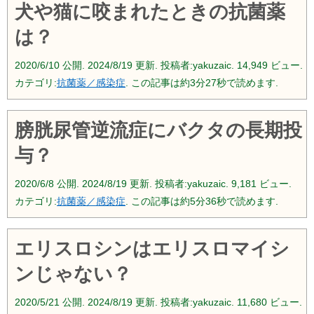
犬や猫に咬まれたときの抗菌薬
は？
2020/6/10
公開.
2024/8/19
更新. 投稿者:
yakuzaic.
14,949 ビュー.
カテゴリ:
抗菌薬／感染症
. この記事は約3分27秒で読めます.
膀胱尿管逆流症にバクタの長期投
与？
2020/6/8
公開.
2024/8/19
更新. 投稿者:
yakuzaic.
9,181 ビュー.
カテゴリ:
抗菌薬／感染症
. この記事は約5分36秒で読めます.
エリスロシンはエリスロマイシ
ンじゃない？
2020/5/21
公開.
2024/8/19
更新. 投稿者:
yakuzaic.
11,680 ビュー.