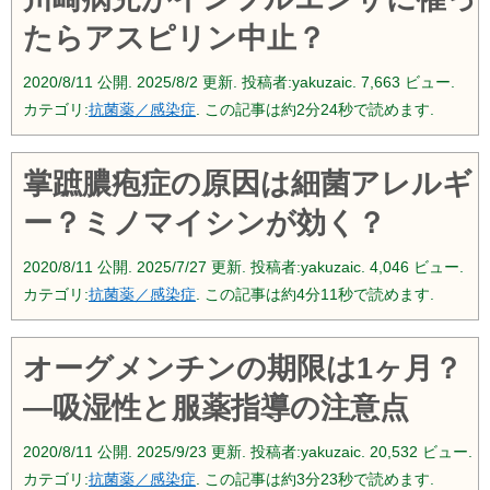
たらアスピリン中止？
2020/8/11
公開.
2025/8/2
更新. 投稿者:
yakuzaic.
7,663 ビュー.
カテゴリ:
抗菌薬／感染症
. この記事は約2分24秒で読めます.
掌蹠膿疱症の原因は細菌アレルギ
ー？ミノマイシンが効く？
2020/8/11
公開.
2025/7/27
更新. 投稿者:
yakuzaic.
4,046 ビュー.
カテゴリ:
抗菌薬／感染症
. この記事は約4分11秒で読めます.
オーグメンチンの期限は1ヶ月？
―吸湿性と服薬指導の注意点
2020/8/11
公開.
2025/9/23
更新. 投稿者:
yakuzaic.
20,532 ビュー.
カテゴリ:
抗菌薬／感染症
. この記事は約3分23秒で読めます.