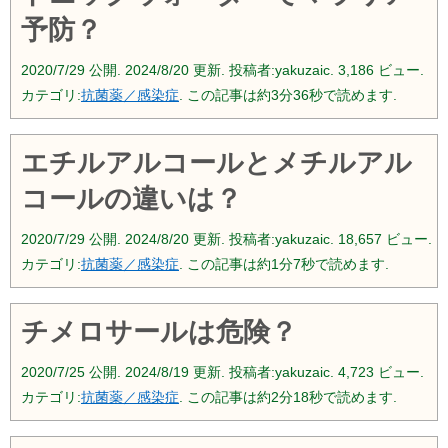
予防？
2020/7/29
公開.
2024/8/20
更新. 投稿者:
yakuzaic.
3,186 ビュー.
カテゴリ:
抗菌薬／感染症
. この記事は約3分36秒で読めます.
エチルアルコールとメチルアル
コールの違いは？
2020/7/29
公開.
2024/8/20
更新. 投稿者:
yakuzaic.
18,657 ビュー.
カテゴリ:
抗菌薬／感染症
. この記事は約1分7秒で読めます.
チメロサールは危険？
2020/7/25
公開.
2024/8/19
更新. 投稿者:
yakuzaic.
4,723 ビュー.
カテゴリ:
抗菌薬／感染症
. この記事は約2分18秒で読めます.