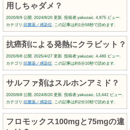
用しちゃダメ？
2020/8/9
公開.
2024/8/20
更新. 投稿者:
yakuzaic.
4,875 ビュー.
カテゴリ:
抗菌薬／感染症
. この記事は約1分58秒で読めます.
抗癌剤による発熱にクラビット？
2020/8/8
公開.
2025/4/27
更新. 投稿者:
yakuzaic.
4,480 ビュー.
カテゴリ:
抗菌薬／感染症
. この記事は約5分10秒で読めます.
サルファ剤はスルホンアミド？
2020/8/8
公開.
2024/8/20
更新. 投稿者:
yakuzaic.
13,442 ビュー.
カテゴリ:
抗菌薬／感染症
. この記事は約2分10秒で読めます.
フロモックス100mgと75mgの違