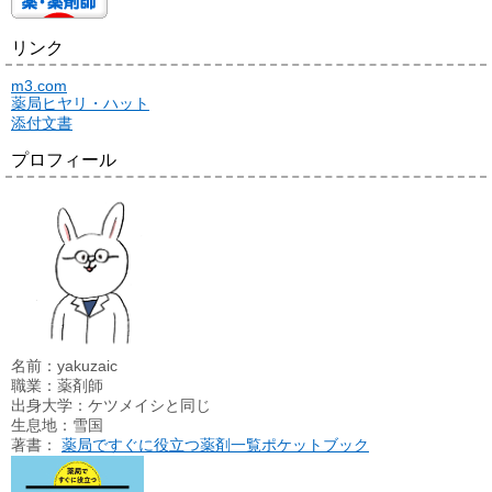
リンク
m3.com
薬局ヒヤリ・ハット
添付文書
プロフィール
名前：yakuzaic
職業：薬剤師
出身大学：ケツメイシと同じ
生息地：雪国
著書：
薬局ですぐに役立つ薬剤一覧ポケットブック