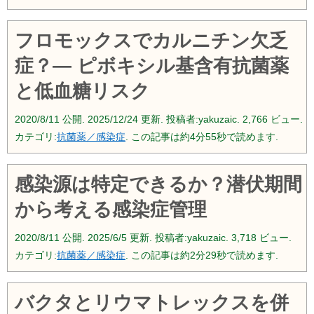
フロモックスでカルニチン欠乏
症？― ピボキシル基含有抗菌薬
と低血糖リスク
2020/8/11
公開.
2025/12/24
更新. 投稿者:
yakuzaic.
2,766 ビュー.
カテゴリ:
抗菌薬／感染症
. この記事は約4分55秒で読めます.
感染源は特定できるか？潜伏期間
から考える感染症管理
2020/8/11
公開.
2025/6/5
更新. 投稿者:
yakuzaic.
3,718 ビュー.
カテゴリ:
抗菌薬／感染症
. この記事は約2分29秒で読めます.
バクタとリウマトレックスを併