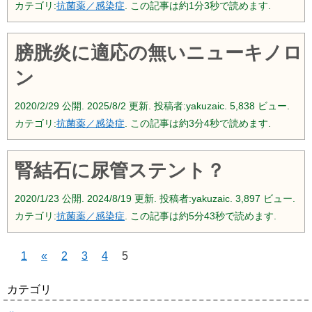
カテゴリ:
抗菌薬／感染症
. この記事は約1分3秒で読めます.
膀胱炎に適応の無いニューキノロ
ン
2020/2/29
公開.
2025/8/2
更新. 投稿者:
yakuzaic.
5,838 ビュー.
カテゴリ:
抗菌薬／感染症
. この記事は約3分4秒で読めます.
腎結石に尿管ステント？
2020/1/23
公開.
2024/8/19
更新. 投稿者:
yakuzaic.
3,897 ビュー.
カテゴリ:
抗菌薬／感染症
. この記事は約5分43秒で読めます.
1
«
2
3
4
5
カテゴリ