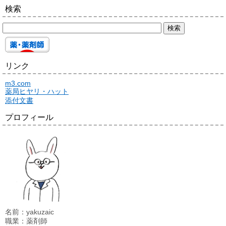
検索
リンク
m3.com
薬局ヒヤリ・ハット
添付文書
プロフィール
名前：yakuzaic
職業：薬剤師