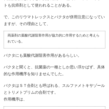
トも抗癌剤として使われることがある。
で、このリウマトレックスとバクタが併用注意になってい
ますが、その理由として、
両薬剤の葉酸代謝阻害作用が協力的に作用するためと考えら
れている。
バクタにも葉酸代謝阻害作用があるらしい。
バクタと聞くと、抗菌薬の一種としか思い浮かばず、具体
的な作用機序を知りませんでした。
バクタはＳＴ合剤とも呼ばれる、スルファメトキサゾール
とトリメトプリムの合剤です。
作用機序は、