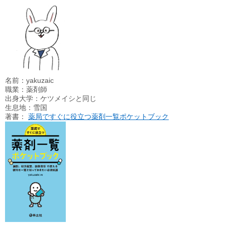
名前：yakuzaic
職業：薬剤師
出身大学：ケツメイシと同じ
生息地：雪国
著書：
薬局ですぐに役立つ薬剤一覧ポケットブック