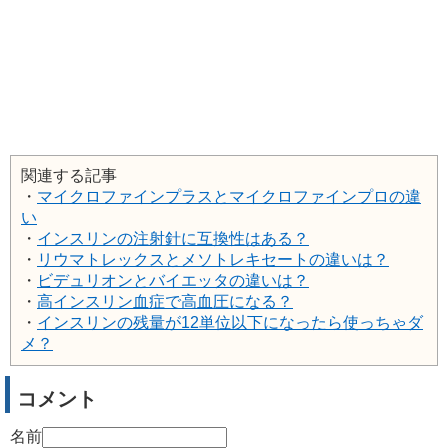
関連する記事
・
マイクロファインプラスとマイクロファインプロの違
い
・
インスリンの注射針に互換性はある？
・
リウマトレックスとメソトレキセートの違いは？
・
ビデュリオンとバイエッタの違いは？
・
高インスリン血症で高血圧になる？
・
インスリンの残量が12単位以下になったら使っちゃダ
メ？
コメント
名前