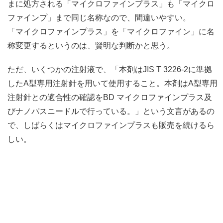
まに処方される「マイクロファインプラス」も「マイクロ
ファインプ」まで同じ名称なので、間違いやすい。
「マイクロファインプラス」を「マイクロファイン」に名
称変更するというのは、賢明な判断かと思う。
ただ、いくつかの注射液で、「本剤はJIS T 3226-2に準拠
したA型専用注射針を用いて使用すること。本剤はA型専用
注射針との適合性の確認をBD マイクロファインプラス及
びナノパスニードルで行っている。」という文言があるの
で、しばらくはマイクロファインプラスも販売を続けるら
しい。