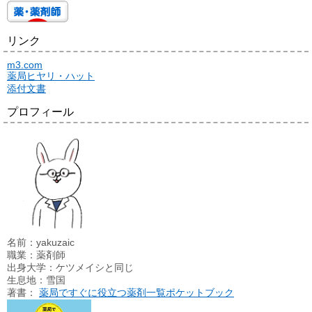
リンク
m3.com
薬局ヒヤリ・ハット
添付文書
プロフィール
名前：yakuzaic
職業：薬剤師
出身大学：ケツメイシと同じ
生息地：雪国
著書：
薬局ですぐに役立つ薬剤一覧ポケットブック