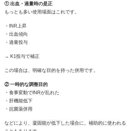
① 出血・過量時の是正
もっとも多い使用場面はこれです。
・INR上昇
・出血傾向
・過量投与
→ K1投与で補正
この場合は、明確な目的を持った併用です。
② 一時的な調整目的
・食事変動でINRが乱れた
・肝機能低下
・抗菌薬併用
などにより、凝固能が低下した場合に、補助的に使われる