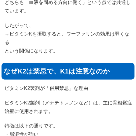
どちらも「血液を固める方向に働く」という点では共通し
ています。
したがって、
→ビタミンKを摂取すると、ワーファリンの効果は弱くな
る
という関係になります。
なぜK2は禁忌で、K1は注意なのか
ビタミンK2製剤が「併用禁忌」な理由
ビタミンK2製剤（メナテトレノンなど）は、主に骨粗鬆症
治療に使用されます。
特徴は以下の通りです。
・脂溶性が強い