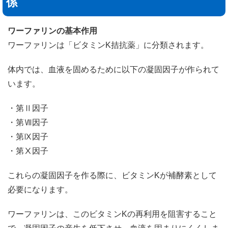
係
ワーファリンの基本作用
ワーファリンは「ビタミンK拮抗薬」に分類されます。
体内では、血液を固めるために以下の凝固因子が作られて
います。
・第Ⅱ因子
・第Ⅶ因子
・第Ⅸ因子
・第Ⅹ因子
これらの凝固因子を作る際に、ビタミンKが補酵素として
必要になります。
ワーファリンは、このビタミンKの再利用を阻害すること