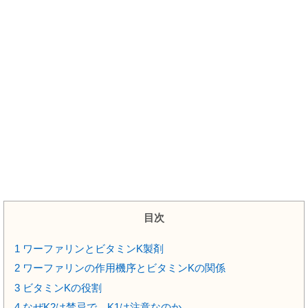
目次
1
ワーファリンとビタミンK製剤
2
ワーファリンの作用機序とビタミンKの関係
3
ビタミンKの役割
4
なぜK2は禁忌で、K1は注意なのか