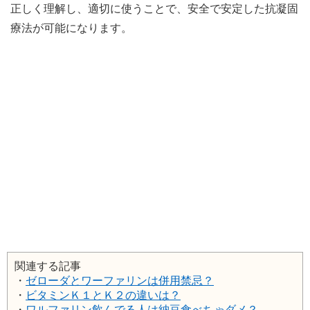
正しく理解し、適切に使うことで、安全で安定した抗凝固
療法が可能になります。
関連する記事
・
ゼローダとワーファリンは併用禁忌？
・
ビタミンＫ１とＫ２の違いは？
・
ワルファリン飲んでる人は納豆食べちゃダメ？