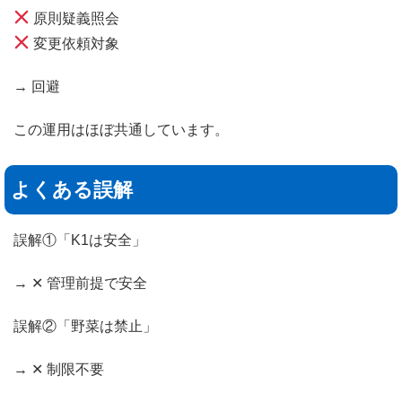
原則疑義照会
変更依頼対象
→ 回避
この運用はほぼ共通しています。
よくある誤解
誤解①「K1は安全」
→ ✕ 管理前提で安全
誤解②「野菜は禁止」
→ ✕ 制限不要