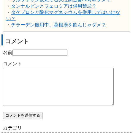
・
タンナルビンとフェロミアは併用禁忌？
・
タケプロンと酸化マグネシウムを併用してはいけな
い？
・
チラーヂン服用中、葛根湯を飲んじゃダメ？
コメント
名前
コメント
カテゴリ