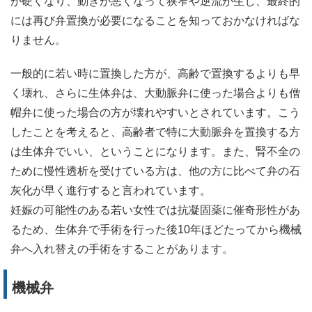
が硬くなり、動きが悪くなって狭窄や逆流が生じ、最終的
には再び弁置換が必要になることを知っておかなければな
りません。
一般的に若い時に置換した方が、高齢で置換するよりも早
く壊れ、さらに生体弁は、大動脈弁に使った場合よりも僧
帽弁に使った場合の方が壊れやすいとされています。こう
したことを考えると、高齢者で特に大動脈弁を置換する方
は生体弁でいい、ということになります。また、腎不全の
ために慢性透析を受けている方は、他の方に比べて弁の石
灰化が早く進行すると言われています。
妊娠の可能性のある若い女性では抗凝固薬に催奇形性があ
るため、生体弁で手術を行った後10年ほどたってから機械
弁へ入れ替えの手術をすることがあります。
機械弁