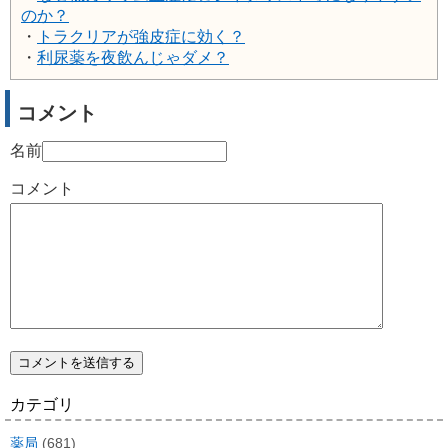
のか？
・
トラクリアが強皮症に効く？
・
利尿薬を夜飲んじゃダメ？
コメント
名前
コメント
カテゴリ
薬局
(681)