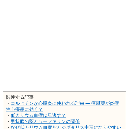
関連する記事
・
コルヒチンが心膜炎に使われる理由 ― 痛風薬が炎症
性心疾患に効く？
・
低カリウム血症は見逃す？
・
甲状腺の薬とワーファリンの関係
・
なぜ低カリウム血症だとジギタリス中毒になりやすい