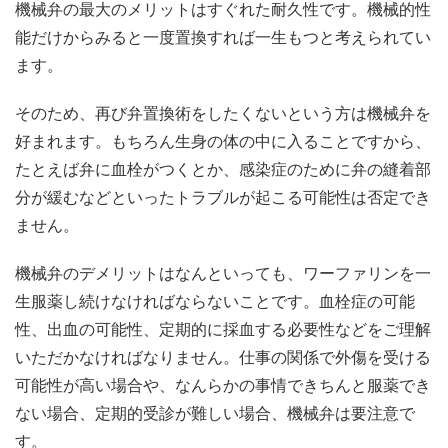
機械弁の最大のメリットはすぐれた耐久性です。機械的性
能だけからみると一度置換すれば一生もつと考えられてい
ます。
そのため、再び弁置換術をしたくないという方は機械弁を
好まれます。もちろん生身の体の中に入ることですから、
たとえば弁に血栓がつくとか、感染症のために弁の縫着部
分が緩むなどといったトラブルが起こる可能性は否定でき
ません。
機械弁のデメリットはなんといっても、ワーファリンを一
生服薬し続けなければならないことです。血栓症の可能
性、出血の可能性、定期的に採血する必要性などをご理解
いただかなければなりません。仕事の関係で外傷を受ける
可能性が高い場合や、なんらかの事情できちんと服薬でき
ない場合、定期的受診が難しい場合、機械弁は要注意で
す。