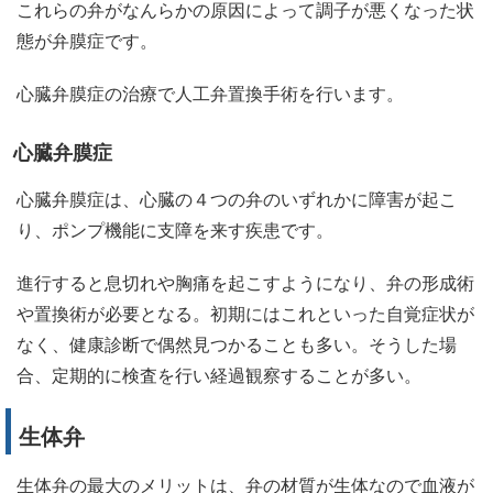
これらの弁がなんらかの原因によって調子が悪くなった状
態が弁膜症です。
心臓弁膜症の治療で人工弁置換手術を行います。
心臓弁膜症
心臓弁膜症は、心臓の４つの弁のいずれかに障害が起こ
り、ポンプ機能に支障を来す疾患です。
進行すると息切れや胸痛を起こすようになり、弁の形成術
や置換術が必要となる。初期にはこれといった自覚症状が
なく、健康診断で偶然見つかることも多い。そうした場
合、定期的に検査を行い経過観察することが多い。
生体弁
生体弁の最大のメリットは、弁の材質が生体なので血液が