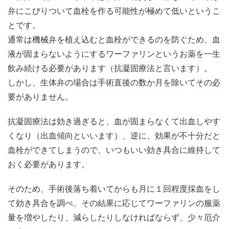
弁にこびりついて血栓を作る可能性が極めて低いというこ
とです。
通常は機械弁を植え込むと血栓ができるのを防ぐため、血
液が固まらないようにするワーファリンというお薬を一生
飲み続ける必要があります（抗凝固療法と言います）。
しかし、生体弁の場合は手術直後の数か月を除いてその必
要がありません。
抗凝固療法は効き過ぎると、血が固まらなくて出血しやす
くなり（出血傾向といいます）、逆に、効果が不十分だと
血栓ができてしまうので、いつもいい効き具合に維持して
おく必要があります。
そのため、手術後落ち着いてからも月に１回程度採血をし
て効き具合を調べ、その結果に応じてワーファリンの服薬
量を増やしたり、減らしたりしなければならず、少々厄介