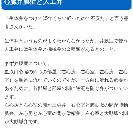
心臓弁膜症と人工弁
「生体弁をつけて15年くらい経ったので不安だ」と言う患
者さんがいた。
生体弁というものがよくわからなかったが、弁膜症で使う
人工弁には生体弁と機械弁の２種類があるとのこと。
まず弁膜症について。
血液は心臓の四つの部屋（右心房、右心室、左心房、左心
室）を順番に流れていくのですが、一方向に流れる必要が
あるために、各部屋と部屋の間に逆流を防ぐ弁がついてい
ます。
右心房と右心室の間が三尖弁、右心室と肺動脈の間が肺動
脈弁、左心房と左心室の間が僧帽弁、左心室と大動脈の間
が大動脈弁です。