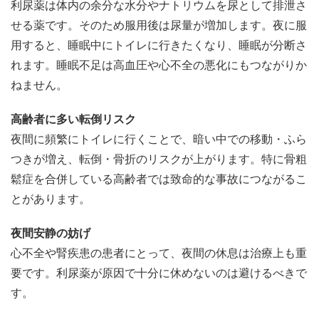
利尿薬は体内の余分な水分やナトリウムを尿として排泄さ
せる薬です。そのため服用後は尿量が増加します。夜に服
用すると、睡眠中にトイレに行きたくなり、睡眠が分断さ
れます。睡眠不足は高血圧や心不全の悪化にもつながりか
ねません。
高齢者に多い転倒リスク
夜間に頻繁にトイレに行くことで、暗い中での移動・ふら
つきが増え、転倒・骨折のリスクが上がります。特に骨粗
鬆症を合併している高齢者では致命的な事故につながるこ
とがあります。
夜間安静の妨げ
心不全や腎疾患の患者にとって、夜間の休息は治療上も重
要です。利尿薬が原因で十分に休めないのは避けるべきで
す。