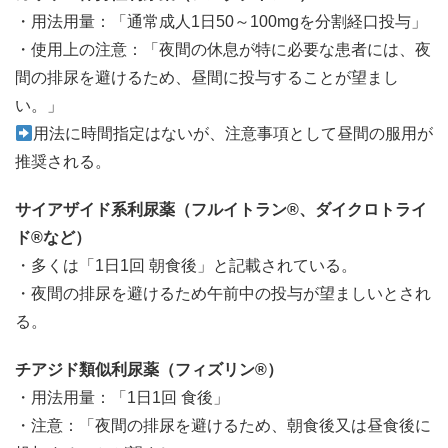
・用法用量：「通常成人1日50～100mgを分割経口投与」
・使用上の注意：「夜間の休息が特に必要な患者には、夜
間の排尿を避けるため、昼間に投与することが望まし
い。」
用法に時間指定はないが、注意事項として昼間の服用が
推奨される。
サイアザイド系利尿薬（フルイトラン®、ダイクロトライ
ド®など）
・多くは「1日1回 朝食後」と記載されている。
・夜間の排尿を避けるため午前中の投与が望ましいとされ
る。
チアジド類似利尿薬（フィズリン®）
・用法用量：「1日1回 食後」
・注意：「夜間の排尿を避けるため、朝食後又は昼食後に