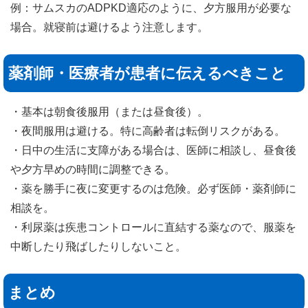
例：サムスカのADPKD適応のように、夕方服用が必要な
場合。就寝前は避けるよう注意します。
薬剤師・医療者が患者に伝えるべきこと
・基本は朝食後服用（または昼食後）。
・夜間服用は避ける。特に高齢者は転倒リスクがある。
・日中の生活に支障がある場合は、医師に相談し、昼食後
や夕方早めの時間に調整できる。
・薬を勝手に夜に変更するのは危険。必ず医師・薬剤師に
相談を。
・利尿薬は疾患コントロールに直結する薬なので、服薬を
中断したり飛ばしたりしないこと。
まとめ