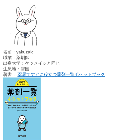
名前：yakuzaic
職業：薬剤師
出身大学：ケツメイシと同じ
生息地：雪国
著書：
薬局ですぐに役立つ薬剤一覧ポケットブック