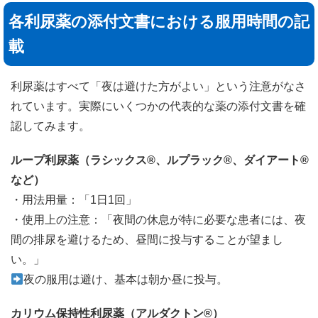
各利尿薬の添付文書における服用時間の記
載
利尿薬はすべて「夜は避けた方がよい」という注意がなさ
れています。実際にいくつかの代表的な薬の添付文書を確
認してみます。
ループ利尿薬（ラシックス®、ルプラック®、ダイアート®
など）
・用法用量：「1日1回」
・使用上の注意：「夜間の休息が特に必要な患者には、夜
間の排尿を避けるため、昼間に投与することが望まし
い。」
夜の服用は避け、基本は朝か昼に投与。
カリウム保持性利尿薬（アルダクトン®）