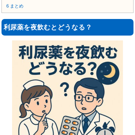
6
まとめ
利尿薬を夜飲むとどうなる？