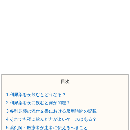
目次
1
利尿薬を夜飲むとどうなる？
2
利尿薬を夜に飲むと何が問題？
3
各利尿薬の添付文書における服用時間の記載
4
それでも夜に飲んだ方がよいケースはある？
5
薬剤師・医療者が患者に伝えるべきこと