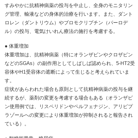
すみやかに抗精神病薬の投与を中止し、全身のモニタリン
グ管理、輸液などの身体的治療を行います。また、ダント
ロレン（ダントリウム）やブロモクリプチン（パーロデ
ル）の投与、電気けいれん療法の施行を考慮する。
● 体重増加
体重増加は、抗精神病薬（特にオランザピンやクロザピン
などのSGAs）の副作用としてしばしば認められ、5-HT2受
容体やH1受容体の遮断によって生じると考えられていま
す。
症状があらわれた場合も原則として抗精神病薬の投与を継
続するが、薬剤の変更を考慮する場合もある（オランザピ
ン使用例では、リスペリドンやペルフェナジン、アリピプ
ラゾールへの変更により体重増加が抑制されると報告され
ている）。