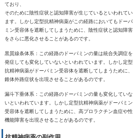
ており、
そのために陰性症状と認知障害が生じているといわれてい
ます。しかし定型抗精神病薬がこの経路においてもドーパ
ミン受容体を遮断してしまうために、陰性症状と認知障害
をさらに悪化させることがあるのです。
黒質線条体系：この経路のドーパミンの量は統合失調症を
発症しても変化していないといわれています。しかし定型
抗精神病薬がドーパミン受容体を遮断してしまうために、
錐体外路症状を出現させることがあるのです。
漏斗下垂体系：この経路のドーパミンの量も変化していな
いといわれています。しかし定型抗精神病薬がドーパミン
受容体を遮断してしまうために、高プロラクチン血症や性
機能障害を出現させることがあるのです。
抗精神病薬の副作用