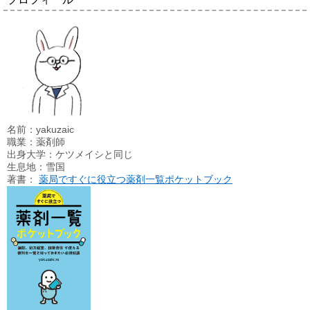
名前：yakuzaic
職業：薬剤師
出身大学：ケツメイシと同じ
生息地：雪国
著書：
薬局ですぐに役立つ薬剤一覧ポケットブック