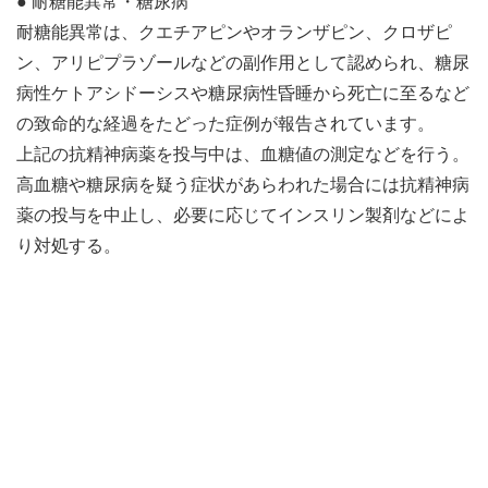
● 耐糖能異常・糖尿病
耐糖能異常は、クエチアピンやオランザピン、クロザピ
ン、アリピプラゾールなどの副作用として認められ、糖尿
病性ケトアシドーシスや糖尿病性昏睡から死亡に至るなど
の致命的な経過をたどった症例が報告されています。
上記の抗精神病薬を投与中は、血糖値の測定などを行う。
高血糖や糖尿病を疑う症状があらわれた場合には抗精神病
薬の投与を中止し、必要に応じてインスリン製剤などによ
り対処する。