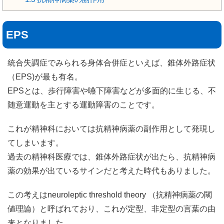
EPS
統合失調症でみられる身体合併症といえば、錐体外路症状
（EPS)が最も有名。
EPSとは、歩行障害や嚥下障害などが多面的に生じる、不
随意運動を主とする運動障害のことです。
これが精神科においては抗精神病薬の副作用として発現し
てしまいます。
過去の精神科医療では、錐体外路症状が出たら、抗精神病
薬の効果が出ているサインだと考えた時代もありました。
この考えはneuroleptic threshold theory （抗精神病薬の閾
値理論）と呼ばれており、これが定型、非定型の言葉の由
来となりました。