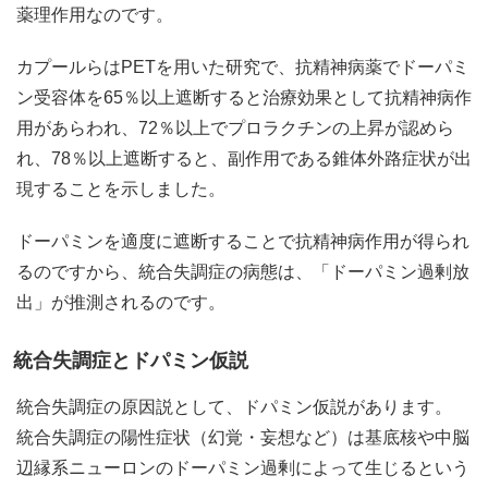
薬理作用なのです。
カプールらはPETを用いた研究で、抗精神病薬でドーパミ
ン受容体を65％以上遮断すると治療効果として抗精神病作
用があらわれ、72％以上でプロラクチンの上昇が認めら
れ、78％以上遮断すると、副作用である錐体外路症状が出
現することを示しました。
ドーパミンを適度に遮断することで抗精神病作用が得られ
るのですから、統合失調症の病態は、「ドーパミン過剰放
出」が推測されるのです。
統合失調症とドパミン仮説
統合失調症の原因説として、ドパミン仮説があります。
統合失調症の陽性症状（幻覚・妄想など）は基底核や中脳
辺縁系ニューロンのドーパミン過剰によって生じるという