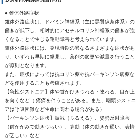
● 錐体外路症状
錐体外路症状は、ドパミン神経系（主に黒質線条体系）の
働きが低下し、相対的にアセチルコリン神経系の働きが強
くなることで生じる運動障害と考えられています。
錐体外路症状には、発現時期の異なるさまざまな症状があ
り、いずれも早期に発見し、薬剤の変更や減量を行うこと
が原則となります。
また、症状によっては抗コリン薬や抗パーキンソン病薬な
どを使用することも考慮されます。
【急性ジストニア】体や首がひきつれる・捻れる、目が上
を向くなど（ 疼痛を伴うことがある。また、咽頭ジストニ
アは呼吸困難など生命に関わる場合がある）
【パーキンソン症状】振戦（ふるえる）、姿勢反射障害
（前かがみで動きづらい）、寡動（体の動きが硬い、表情
が乏しい）など