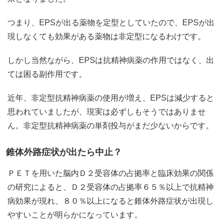
つまり、EPSが出る薬物を定型としていたので、EPSが出
現しなくても効果がある薬物は非定型になるわけです。
しかし当然ながら、EPSは抗精神病薬の作用ではなく、出
ては困る副作用です。
近年、非定型抗精神病薬の使用が増え、EPSは減少すると
思われていましたが、現実は必ずしもそうではありませ
ん。非定型抗精神病薬の単剤投与がまだ少ないからです。
錐体外路症状が出たら中止？
ＰＥＴを用いた脳内Ｄ２受容体の占拠率と臨床効果の関係
の研究によると、Ｄ２受容体の占拠率６５％以上で抗精神
病効果が現れ、８０％以上になると錐体外路症状が出現し
やすいことが明らかになっています。