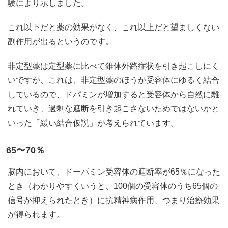
験により示しました。
これ以下だと薬の効果がなく、これ以上だと望ましくない
副作用が出るというのです。
非定型薬は定型薬に比べて錐体外路症状を引き起こしにく
いですが、これは、非定型薬のほうが受容体にゆるく結合
しているので、ドパミンが増加すると受容体から自然に離
れていき、過剰な遮断を引き起こさないためではないかと
いった「緩い結合仮説」が考えられています。
65〜70％
脳内において、ドーパミン受容体の遮断率が65％になった
とき（わかりやすくいうと、100個の受容体のうち65個の
信号が抑えられたとき）に抗精神病作用、つまり治療効果
が得られます。