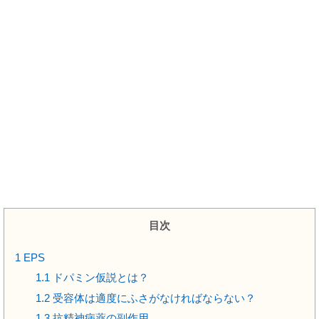
目次
1
EPS
1.1
ドパミン仮説とは？
1.2
受容体は適度にふさがなければならない？
1.3
抗精神病薬の副作用