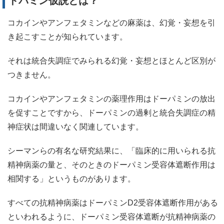
ドパミン仮説とは？
コカインやアンフェタミンなどの麻薬は、幻覚・妄想を引
き起こすことが知られています。
それは統合失調症でみられる幻覚・妄想とほとんど区別が
つきません。
コカインやアンフェタミンの薬理作用はドーパミンの放出
を促すことですから、ドーパミンの過剰と統合失調症の精
神症状は間違いなく関連しています。
シーマンらの有名な研究結果に、「臨床的に用いられる抗
精神病薬の量と、そのときのドーパミン受容体遮断作用は
相関する」というものがあります。
すべての抗精神病薬はドーパミンD2受容体遮断作用がある
といわれるように、ドーパミン受容体遮断が抗精神病薬の