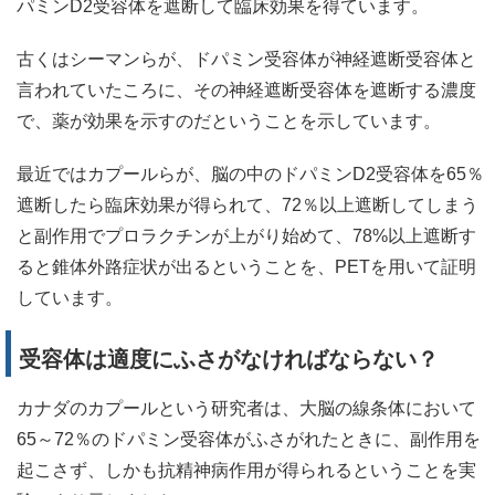
パミンD2受容体を遮断して臨床効果を得ています。
古くはシーマンらが、ドパミン受容体が神経遮断受容体と
言われていたころに、その神経遮断受容体を遮断する濃度
で、薬が効果を示すのだということを示しています。
最近ではカプールらが、脳の中のドパミンD2受容体を65％
遮断したら臨床効果が得られて、72％以上遮断してしまう
と副作用でプロラクチンが上がり始めて、78%以上遮断す
ると錐体外路症状が出るということを、PETを用いて証明
しています。
受容体は適度にふさがなければならない？
カナダのカプールという研究者は、大脳の線条体において
65～72％のドパミン受容体がふさがれたときに、副作用を
起こさず、しかも抗精神病作用が得られるということを実