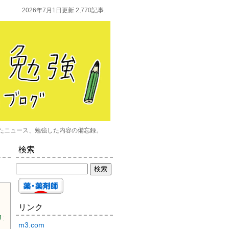
2026年7月1日更新.2,770記事.
たニュース、勉強した内容の備忘録。
検索
リンク
:
m3.com