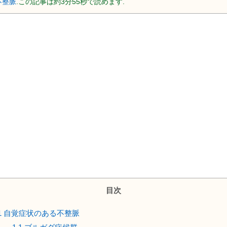
不整脈
.この記事は約3分55秒で読めます.
目次
1
自覚症状のある不整脈