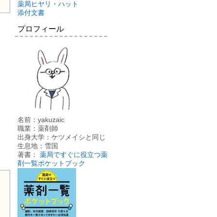
薬局ヒヤリ・ハット
添付文書
プロフィール
名前：yakuzaic
職業：薬剤師
出身大学：ケツメイシと同じ
生息地：雪国
著書：
薬局ですぐに役立つ薬
剤一覧ポケットブック