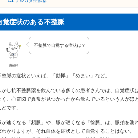
1.1
ブルガダ症候群
自覚症状のある不整脈
不整脈で自覚する症状は？
薬剤師
不整脈の症状といえば、「動悸」「めまい」など。
しかし抗不整脈薬を飲んでいる多くの患者さんでは、自覚症状
なく、心電図で異常が見つかったから飲んでいるという人がほ
んどです。
脈が速くなる「頻脈」や、脈が遅くなる「徐脈」は、脈拍を測
ばわかりますが、それ自体を症状として自覚することはない。