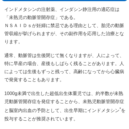
インドメタシンの注射薬、インダシン静注用の適応症は
「未熟児の動脈管開存症」である。
ＮＳＡＩＤｓが妊婦に禁忌である理由として、胎児の動脈
管収縮が挙げられますが、その副作用を応用した治療とな
ります。
通常、動脈管は生後閉じて無くなりますが、人によって、
特に早産の場合、産後もしばらく残ることがあります。人
によっては生後もずっと残って、高齢になってから心臓病
で発覚することもあります。
1000g未満で出生した超低出生体重児では、約半数が未熟
児動脈管開存症を発症することから、未熟児動脈管開存症
*
と脳室内出血の予防として、出生早期にインドメタシン
を
投与することが推奨されています。