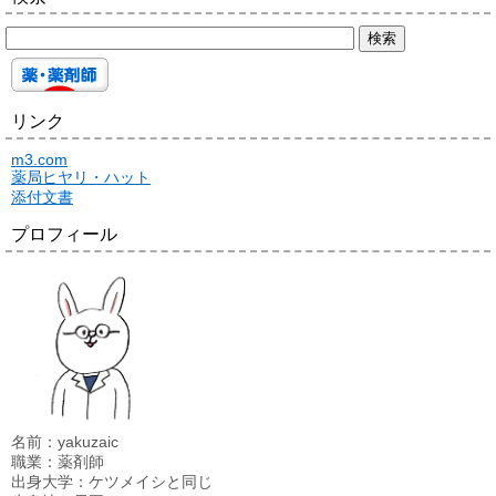
リンク
m3.com
薬局ヒヤリ・ハット
添付文書
プロフィール
名前：yakuzaic
職業：薬剤師
出身大学：ケツメイシと同じ