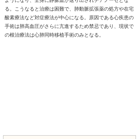
ようになり、全身に静脈血が送り出されチアノーゼとな
る。こうなると治療は困難で、肺動脈拡張薬の処方や在宅
酸素療法など対症療法が中心になる。原因である心疾患の
手術は肺高血圧がさらに亢進するため禁忌であり、現状で
の根治療法は心肺同時移植手術のみとなる。