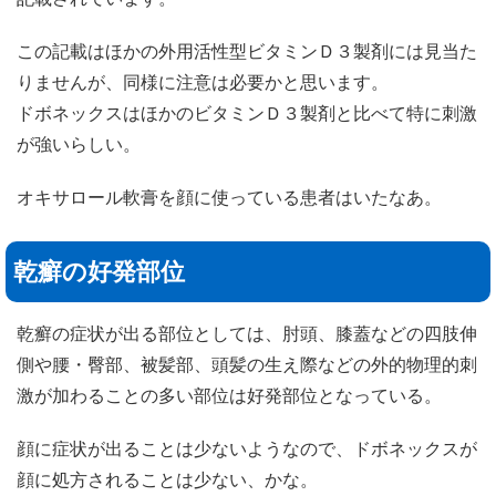
この記載はほかの外用活性型ビタミンＤ３製剤には見当た
りませんが、同様に注意は必要かと思います。
ドボネックスはほかのビタミンＤ３製剤と比べて特に刺激
が強いらしい。
オキサロール軟膏を顔に使っている患者はいたなあ。
乾癬の好発部位
乾癬の症状が出る部位としては、肘頭、膝蓋などの四肢伸
側や腰・臀部、被髪部、頭髪の生え際などの外的物理的刺
激が加わることの多い部位は好発部位となっている。
顔に症状が出ることは少ないようなので、ドボネックスが
顔に処方されることは少ない、かな。