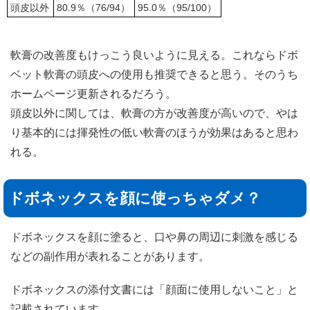
頭皮以外
80.9％（76/94）
95.0％（95/100）
軟膏の改善度もけっこう良いように見える。これならドボ
ベット軟膏の頭皮への使用も推奨できると思う。そのうち
ホームページ更新されるだろう。
頭皮以外に関しては、軟膏の方が改善度が高いので、やは
り基本的には揮発性の低い軟膏のほうが効果はあると思わ
れる。
ドボネックスを顔に使っちゃダメ？
ドボネックスを顔に塗ると、口や鼻の周辺に刺激を感じる
などの副作用が表れることがあります。
ドボネックスの添付文書には「顔面に使用しないこと」と
記載されています。