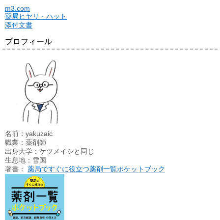
m3.com
薬局ヒヤリ・ハット
添付文書
プロフィール
名前：yakuzaic
職業：薬剤師
出身大学：ケツメイシと同じ
生息地：雪国
著書：
薬局ですぐに役立つ薬剤一覧ポケットブック