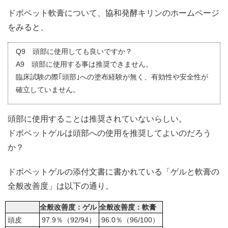
ドボベット軟膏について、協和発酵キリンのホームページ
をみると、
Q9 頭部に使用しても良いですか？
A9 頭部に使用する事は推奨できません。
臨床試験の際｢頭部｣への塗布経験が無く、有効性や安全性が
確立していません。
頭部に使用することは推奨されていないらしい。
ドボベットゲルは頭部への使用を推奨してよいのだろう
か？
ドボベットゲルの添付文書に書かれている「ゲルと軟膏の
全般改善度」は以下の通り。
全般改善度：ゲル
全般改善度：軟膏
頭皮
97.9％（92/94）
96.0％（96/100）