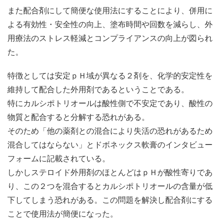
また配合剤にして簡便な使用法にすることにより、併用に
よる有効性・安全性の向上、塗布時間や回数を減らし、外
用療法のストレス軽減とコンプライアンスの向上が図られ
た。
特徴としては安定ｐＨ域が異なる２剤を、化学的安定性を
維持して配合した外用剤であるということである。
特にカルシポトリオールは酸性側で不安定であり、酸性の
物質と配合すると分解する恐れがある。
そのため「他の薬剤との混合により失活の恐れがあるため
混合してはならない」とドボネックス軟膏のインタビュー
フォームに記載されている。
しかしステロイド外用剤のほとんどはｐＨが酸性寄りであ
り、この２つを混合するとカルシポトリオールの含量が低
下してしまう恐れがある。この問題を解決し配合剤にする
ことで使用法が簡便になった。