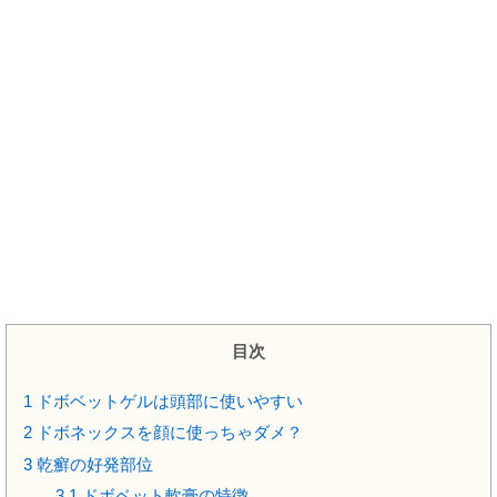
目次
1
ドボベットゲルは頭部に使いやすい
2
ドボネックスを顔に使っちゃダメ？
3
乾癬の好発部位
3.1
ドボベット軟膏の特徴