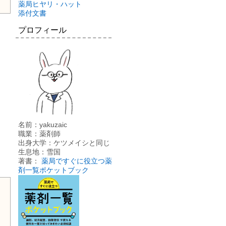
薬局ヒヤリ・ハット
添付文書
プロフィール
名前：yakuzaic
職業：薬剤師
出身大学：ケツメイシと同じ
生息地：雪国
著書：
薬局ですぐに役立つ薬
剤一覧ポケットブック