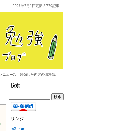
2026年7月1日更新.2,770記事.
たニュース、勉強した内容の備忘録。
検索
リンク
:
m3.com