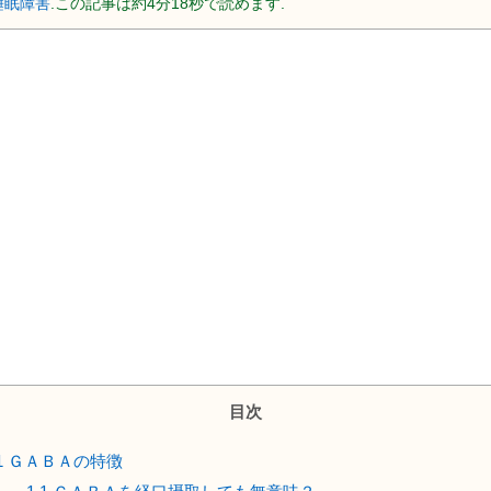
睡眠障害
.この記事は約4分18秒で読めます.
目次
1
ＧＡＢＡの特徴