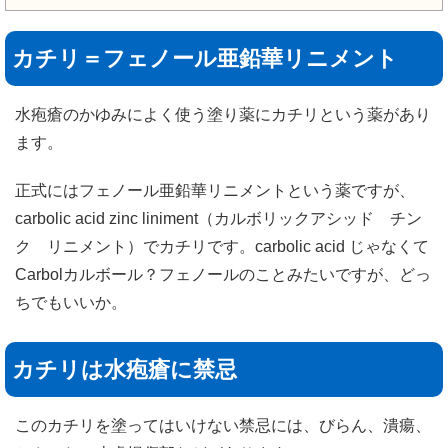
カチリ＝フェノール亜鉛華リニメント
水疱瘡のかゆみによく使う塗り薬にカチリという薬があり
ます。
正式にはフェノール亜鉛華リニメントという薬ですが、
carbolic acid zinc liniment（カルボリックアシッド チン
ク リニメント）でカチリです。carbolic acid じゃなくて
Carbolカルボール？フェノールのことみたいですが、どっ
ちでもいいか。
カチリは水疱瘡に禁忌
このカチリを塗ってはいけない禁忌には、びらん、潰瘍、