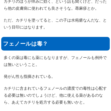
カチリのほうが痒みに効く、という話も聞くけど、だった
ら他の皮膚病に使われても良さそうな。蕁麻疹とか。
ただ、カチリを塗ってると、この子は水疱瘡なんだな、と
いう目印にはなります。
フェノールは毒？
多くの薬は毒にも薬にもなりますが、フェノールも例外で
は無いということ。
発がん性も指摘されている。
カチリに含まれているフェノールの濃度での毒性は心配す
る必要は無いのでしょうけど、他に使える薬があるのな
ら、あえてカチリを処方する必要も無いかと。