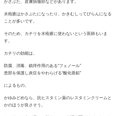
かさぶた、皮膚損傷部などがあります。
水疱瘡はかさぶたになったり、かきむしってびらんになる
ことが多いです。
そのため、カチリを水疱瘡に使わないという医師もいま
す。
カチリの効能は、
防腐、消毒、鎮痒作用のある“フェノール”
患部を保護し炎症をやわらげる“酸化亜鉛”
によるもの。
かゆみどめなら、抗ヒスタミン薬のレスタミンクリームと
かのほうが良さそう。