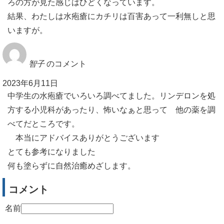
ろの方が見た感じはひどくなっています。
結果、わたしは水疱瘡にカチリは百害あって一利無しと思
いますが。
智子
のコメント
2023年6月11日
中学生の水疱瘡でいろいろ調べてました。リンデロンを処
方する小児科があったり、怖いなぁと思って 他の薬を調
べてだところです。
本当にアドバイスありがとうございます
とても参考になりました
何も塗らずに自然治癒めざします。
コメント
名前