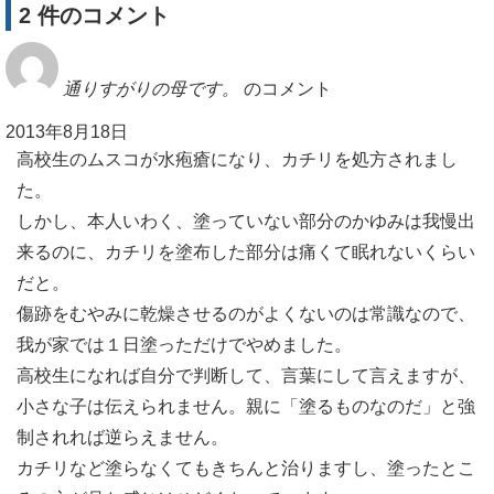
2 件のコメント
通りすがりの母です。
のコメント
2013年8月18日
高校生のムスコが水疱瘡になり、カチリを処方されまし
た。
しかし、本人いわく、塗っていない部分のかゆみは我慢出
来るのに、カチリを塗布した部分は痛くて眠れないくらい
だと。
傷跡をむやみに乾燥させるのがよくないのは常識なので、
我が家では１日塗っただけでやめました。
高校生になれば自分で判断して、言葉にして言えますが、
小さな子は伝えられません。親に「塗るものなのだ」と強
制されれば逆らえません。
カチリなど塗らなくてもきちんと治りますし、塗ったとこ