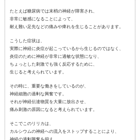
たとえば糖尿病では末梢の神経が障害され、
非常に敏感になることによって、
耐え難い足先などの痛みや痺れを生じることがあります。
こうした症状は、
実際に神経に炎症が起こっているから生じるのではなく、
炎症のために神経が非常に過敏な状態になり、
ちょっとした刺激でも強く反応するために、
生じると考えられています。
その時に、重要な働きをしているのが、
神経細胞の過剰な興奮です。
それが神経伝達物質を大量に放出させ、
痛み刺激の原因になると考えられています。
そこでこのリリカは、
カルシウムの神経への流入をストップすることにより、
神経の過剰興奮を抑え、