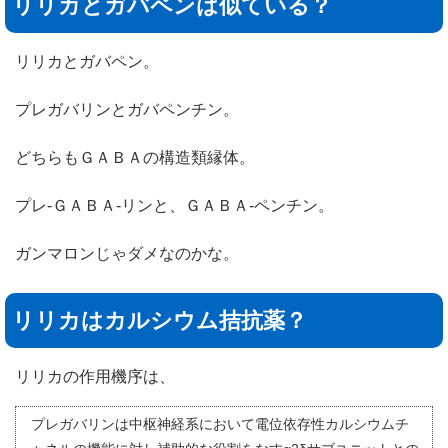
リリカとガバペンは似ている？
リリカとガバペン。
プレガバリンとガバペンチン。
どちらもＧＡＢＡの構造類縁体。
プレ-ＧＡＢＡ-リンと、ＧＡＢＡ-ペンチン。
ガンマロンじゃダメなのかな。
リリカはカルシウム拮抗薬？
リリカの作用機序は、
プレガバリンは中枢神経系において電位依存性カルシウムチ