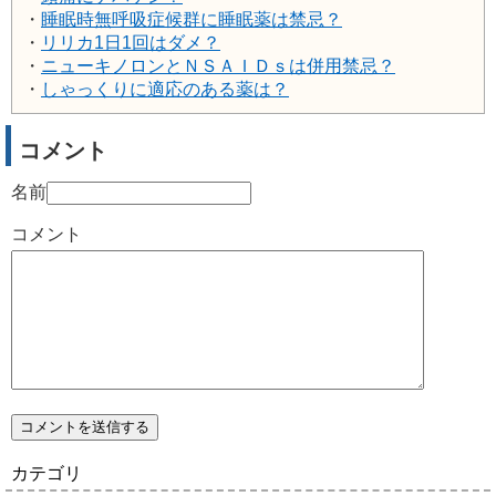
・
睡眠時無呼吸症候群に睡眠薬は禁忌？
・
リリカ1日1回はダメ？
・
ニューキノロンとＮＳＡＩＤｓは併用禁忌？
・
しゃっくりに適応のある薬は？
コメント
名前
コメント
カテゴリ