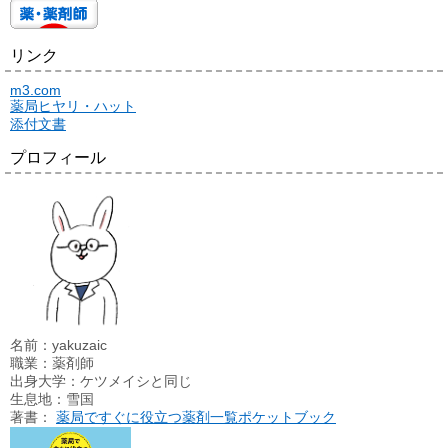
リンク
m3.com
薬局ヒヤリ・ハット
添付文書
プロフィール
名前：yakuzaic
職業：薬剤師
出身大学：ケツメイシと同じ
生息地：雪国
著書：
薬局ですぐに役立つ薬剤一覧ポケットブック