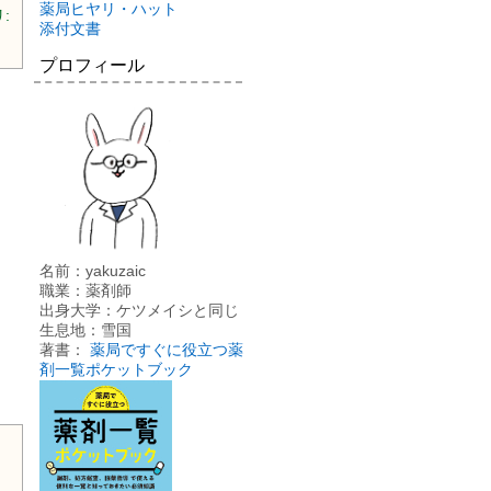
薬局ヒヤリ・ハット
:
添付文書
プロフィール
名前：yakuzaic
職業：薬剤師
出身大学：ケツメイシと同じ
生息地：雪国
著書：
薬局ですぐに役立つ薬
剤一覧ポケットブック