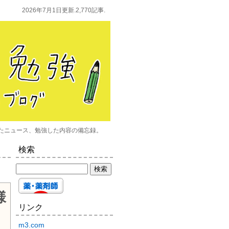
2026年7月1日更新.2,770記事.
たニュース、勉強した内容の備忘録。
検索
様
リンク
m3.com