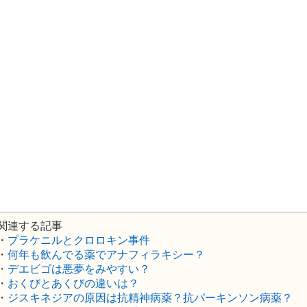
関連する記事
・
プラケニルとクロロキン事件
・
何年も飲んでる薬でアナフィラキシー？
・
デエビゴは悪夢をみやすい？
・
おくびとあくびの違いは？
・
ジスキネジアの原因は抗精神病薬？抗パーキンソン病薬？