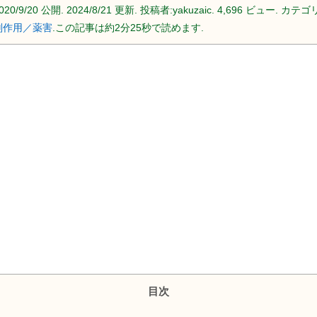
020/9/20
公開.
2024/8/21
更新. 投稿者:
yakuzaic.
4,696 ビュー. カテゴリ
副作用／薬害
.この記事は約2分25秒で読めます.
目次