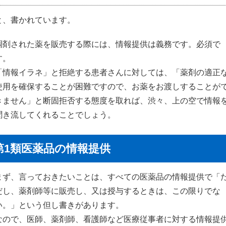
と、書かれています。
調剤された薬を販売する際には、情報提供は義務です。必須で
す。
「情報イラネ」と拒絶する患者さんに対しては、「薬剤の適正
使用を確保することが困難ですので、お薬をお渡しすることが
きません」と断固拒否する態度を取れば、渋々、上の空で情報
聞き流してくれることでしょう。
第1類医薬品の情報提供
まず、言っておきたいことは、すべての医薬品の情報提供で「
だし、薬剤師等に販売し、又は授与するときは、この限りでな
い。」という但し書きがあります。
なので、医師、薬剤師、看護師など医療従事者に対する情報提