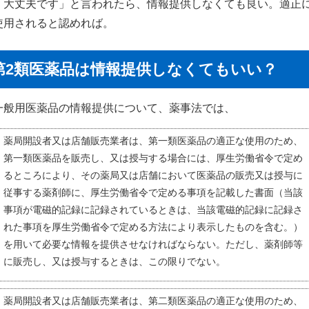
「大丈夫です」と言われたら、情報提供しなくても良い。適正
使用されると認めれば。
第2類医薬品は情報提供しなくてもいい？
一般用医薬品の情報提供について、薬事法では、
薬局開設者又は店舗販売業者は、第一類医薬品の適正な使用のため、
第一類医薬品を販売し、又は授与する場合には、厚生労働省令で定め
るところにより、その薬局又は店舗において医薬品の販売又は授与に
従事する薬剤師に、厚生労働省令で定める事項を記載した書面（当該
事項が電磁的記録に記録されているときは、当該電磁的記録に記録さ
れた事項を厚生労働省令で定める方法により表示したものを含む。）
を用いて必要な情報を提供させなければならない。ただし、薬剤師等
に販売し、又は授与するときは、この限りでない。
薬局開設者又は店舗販売業者は、第二類医薬品の適正な使用のため、