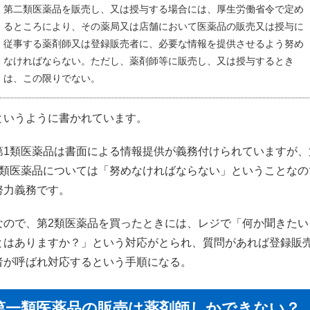
第二類医薬品を販売し、又は授与する場合には、厚生労働省令で定め
るところにより、その薬局又は店舗において医薬品の販売又は授与に
従事する薬剤師又は登録販売者に、必要な情報を提供させるよう努め
なければならない。ただし、薬剤師等に販売し、又は授与するとき
は、この限りでない。
というように書かれています。
第1類医薬品は書面による情報提供が義務付けられていますが、
2類医薬品については「努めなければならない」ということなの
努力義務です。
なので、第2類医薬品を買ったときには、レジで「何か聞きたい
とはありますか？」という対応がとられ、質問があれば登録販
者が呼ばれ対応するという手順になる。
第一類医薬品の販売は薬剤師しかできない？