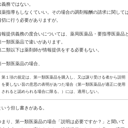
は義務ではない。
服薬指導もしなくていい。その場合の調剤報酬の請求に関して
適切に行う必要がありますが。
情報提供義務の度合いについては、薬局医薬品・要指導医薬品
第一類医薬品で違いがあります。
第二類以下は薬剤師が情報提供をする必要もない。
第一類医薬品の場合、
第１項の規定は、第一類医薬品を購入し、又は譲り受ける者から説明
を要しない旨の意思の表明があつた場合（第一類医薬品が適正に使用
されると認められる場合に限る。）には、適用しない。
という但し書きがある。
つまり、第一類医薬品の場合「説明は必要ですか？」と聞いて