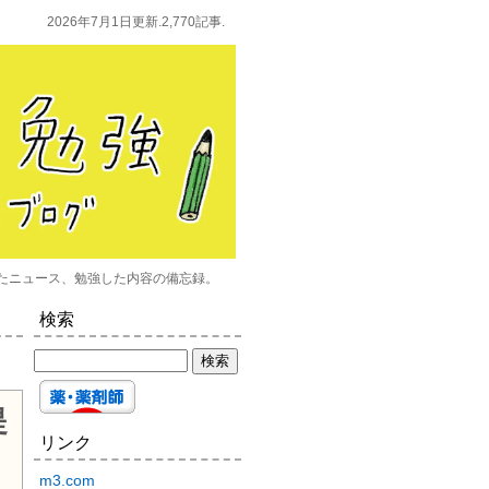
2026年7月1日更新.2,770記事.
たニュース、勉強した内容の備忘録。
検索
提
リンク
m3.com