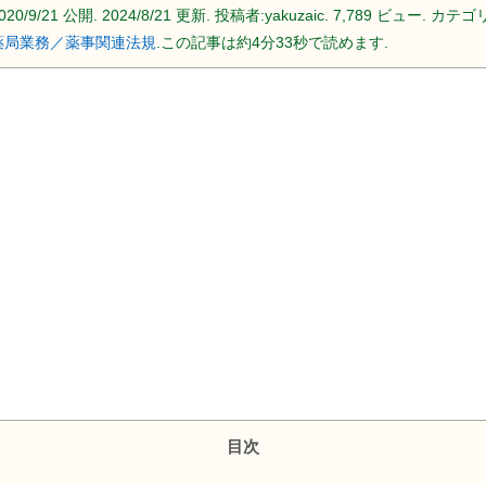
020/9/21
公開.
2024/8/21
更新. 投稿者:
yakuzaic.
7,789 ビュー. カテゴリ
薬局業務／薬事関連法規
.この記事は約4分33秒で読めます.
目次