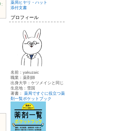
薬局ヒヤリ・ハット
:
添付文書
プロフィール
名前：yakuzaic
職業：薬剤師
出身大学：ケツメイシと同じ
生息地：雪国
著書：
薬局ですぐに役立つ薬
剤一覧ポケットブック