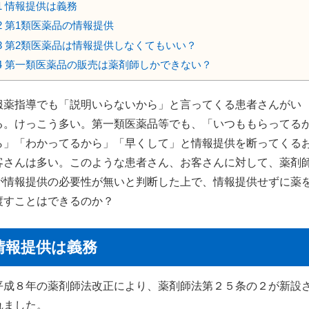
1
情報提供は義務
2
第1類医薬品の情報提供
3
第2類医薬品は情報提供しなくてもいい？
4
第一類医薬品の販売は薬剤師しかできない？
服薬指導でも「説明いらないから」と言ってくる患者さんがい
る。けっこう多い。第一類医薬品等でも、「いつももらってる
ら」「わかってるから」「早くして」と情報提供を断ってくる
客さんは多い。このような患者さん、お客さんに対して、薬剤
が情報提供の必要性が無いと判断した上で、情報提供せずに薬
渡すことはできるのか？
情報提供は義務
平成８年の薬剤師法改正により、薬剤師法第２５条の２が新設
れました。