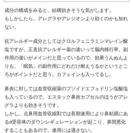
成分の構成をみると、結構効きそうな気がします。
もしかしたら、アレグラやアレジオンより効くのかも知れ
ない。
抗アレルギー成分としてはクロルフェニラミンマレイン酸
塩ですが、正直抗アレルギー薬の違いって脳内移行率、副
作用の違いがメインだと思っているので、効果うんぬんよ
りも、「眠気」の副作用にどれだけ耐えうるかというとこ
ろがポイントだと思う。カフェインも入ってるし。
鼻炎に対しては血管収縮薬のプソイドエフェドリン塩酸塩
も入っているので、エスタック鼻炎カプセルのほうがアレ
グラよりも効きそうです。
しかし、点鼻用血管収縮剤では長期連用により鼻粘膜にあ
るα受容体のダウンレギュレーションが起こり、鼻閉悪化
することもあるので、連用には適さない。