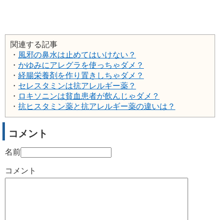
関連する記事
・
風邪の鼻水は止めてはいけない？
・
かゆみにアレグラを使っちゃダメ？
・
経腸栄養剤を作り置きしちゃダメ？
・
セレスタミンは抗アレルギー薬？
・
ロキソニンは貧血患者が飲んじゃダメ？
・
抗ヒスタミン薬と抗アレルギー薬の違いは？
コメント
名前
コメント