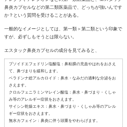
鼻炎カプセルなどの第二類医薬品で、どっちが強いんです
か？という質問を受けることがある。
一般的なイメージとしては、第一類＞第二類という印象で
すが、必ずしもそうとは限らない。
エスタック鼻炎カプセルの成分を見てみると、
プソイドエフェドリン塩酸塩：鼻粘膜の充血やはれをおさえ
て、鼻づまりを緩和します。
ベラドンナ総アルカロイド：鼻水・なみだの過剰な分泌をお
さえます。
クロルフェニラミンマレイン酸塩：鼻水・鼻づまり・くしゃ
み等のアレルギー症状をおさえます。
サイシン乾燥エキス：鼻水・鼻づまり・くしゃみ等のアレル
ギー症状をおさえます。
無水カフェイン：鼻炎に伴う頭重をやわらげます。