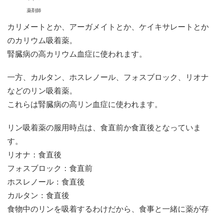
薬剤師
カリメートとか、アーガメイトとか、ケイキサレートとか
のカリウム吸着薬。
腎臓病の高カリウム血症に使われます。
一方、カルタン、ホスレノール、フォスブロック、リオナ
などのリン吸着薬。
これらは腎臓病の高リン血症に使われます。
リン吸着薬の服用時点は、食直前か食直後となっていま
す。
リオナ：食直後
フォスブロック：食直前
ホスレノール：食直後
カルタン：食直後
食物中のリンを吸着するわけだから、食事と一緒に薬が存