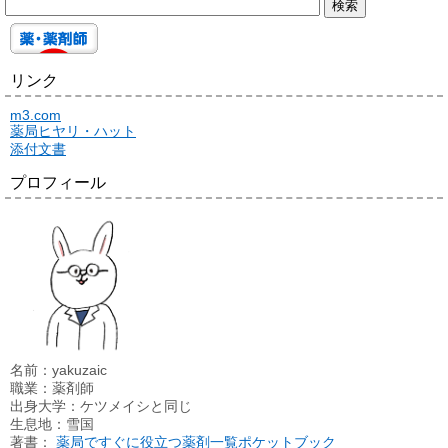
リンク
m3.com
薬局ヒヤリ・ハット
添付文書
プロフィール
名前：yakuzaic
職業：薬剤師
出身大学：ケツメイシと同じ
生息地：雪国
著書：
薬局ですぐに役立つ薬剤一覧ポケットブック