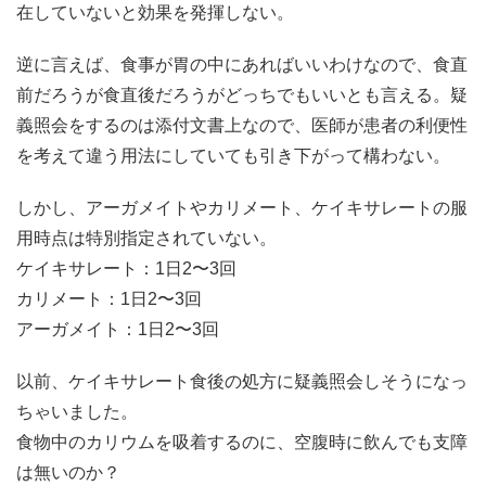
在していないと効果を発揮しない。
逆に言えば、食事が胃の中にあればいいわけなので、食直
前だろうが食直後だろうがどっちでもいいとも言える。疑
義照会をするのは添付文書上なので、医師が患者の利便性
を考えて違う用法にしていても引き下がって構わない。
しかし、アーガメイトやカリメート、ケイキサレートの服
用時点は特別指定されていない。
ケイキサレート：1日2〜3回
カリメート：1日2〜3回
アーガメイト：1日2〜3回
以前、ケイキサレート食後の処方に疑義照会しそうになっ
ちゃいました。
食物中のカリウムを吸着するのに、空腹時に飲んでも支障
は無いのか？