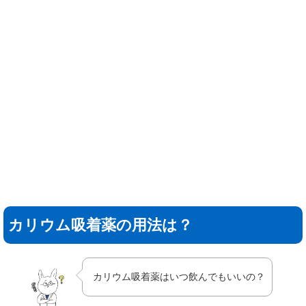
カリウム吸着薬の用法は？
カリウム吸着薬はいつ飲んでもいいの？