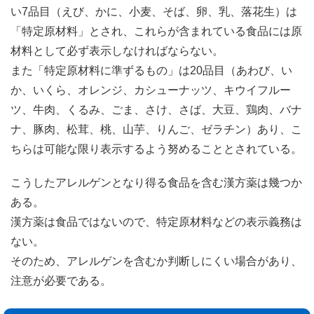
い7品目（えび、かに、小麦、そば、卵、乳、落花生）は
「特定原材料」とされ、これらが含まれている食品には原
材料として必ず表示しなければならない。
また「特定原材料に準ずるもの」は20品目（あわび、い
か、いくら、オレンジ、カシューナッツ、キウイフルー
ツ、牛肉、くるみ、ごま、さけ、さば、大豆、鶏肉、バナ
ナ、豚肉、松茸、桃、山芋、りんご、ゼラチン）あり、こ
ちらは可能な限り表示するよう努めることとされている。
こうしたアレルゲンとなり得る食品を含む漢方薬は幾つか
ある。
漢方薬は食品ではないので、特定原材料などの表示義務は
ない。
そのため、アレルゲンを含むか判断しにくい場合があり、
注意が必要である。