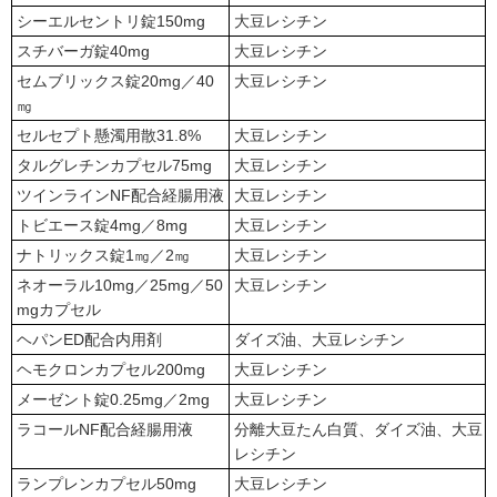
シーエルセントリ錠150mg
大豆レシチン
スチバーガ錠40mg
大豆レシチン
セムブリックス錠20mg／40
大豆レシチン
㎎
セルセプト懸濁用散31.8%
大豆レシチン
タルグレチンカプセル75mg
大豆レシチン
ツインラインNF配合経腸用液
大豆レシチン
トビエース錠4mg／8mg
大豆レシチン
ナトリックス錠1㎎／2㎎
大豆レシチン
ネオーラル10mg／25mg／50
大豆レシチン
mgカプセル
ヘパンED配合内用剤
ダイズ油、大豆レシチン
ヘモクロンカプセル200mg
大豆レシチン
メーゼント錠0.25mg／2mg
大豆レシチン
ラコールNF配合経腸用液
分離大豆たん白質、ダイズ油、大豆
レシチン
ランプレンカプセル50mg
大豆レシチン