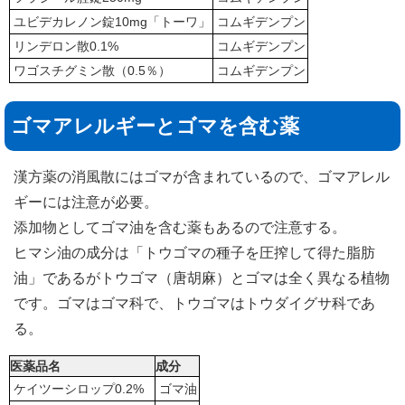
ユビデカレノン錠10mg「トーワ」
コムギデンプン
リンデロン散0.1%
コムギデンプン
ワゴスチグミン散（0.5％）
コムギデンプン
ゴマアレルギーとゴマを含む薬
漢方薬の消風散にはゴマが含まれているので、ゴマアレル
ギーには注意が必要。
添加物としてゴマ油を含む薬もあるので注意する。
ヒマシ油の成分は「トウゴマの種子を圧搾して得た脂肪
油」であるがトウゴマ（唐胡麻）とゴマは全く異なる植物
です。ゴマはゴマ科で、トウゴマはトウダイグサ科であ
る。
医薬品名
成分
ケイツーシロップ0.2%
ゴマ油