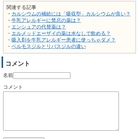
関連する記事
・
カルシウムの補給には「吸収型」カルシウムが良い？
・
牛乳アレルギーに禁忌の薬は？
・
エンシュアの代替薬は？
・
エルメッドエーザイの薬は水なしで飲める？
・
吸入剤を牛乳アレルギー患者に使っちゃダメ？
・
ベルモスジルとリパスジルの違い
コメント
名前
コメント