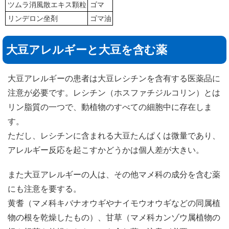
ツムラ消風散エキス顆粒
ゴマ
リンデロン坐剤
ゴマ油
大豆アレルギーと大豆を含む薬
大豆アレルギーの患者は大豆レシチンを含有する医薬品に
注意が必要です。レシチン（ホスファチジルコリン）とは
リン脂質の一つで、動植物のすべての細胞中に存在しま
す。
ただし、レシチンに含まれる大豆たんぱくは微量であり、
アレルギー反応を起こすかどうかは個人差が大きい。
また大豆アレルギーの人は、その他マメ科の成分を含む薬
にも注意を要する。
黄耆（マメ科キバナオウギやナイモウオウギなどの同属植
物の根を乾燥したもの）、甘草（マメ科カンゾウ属植物の