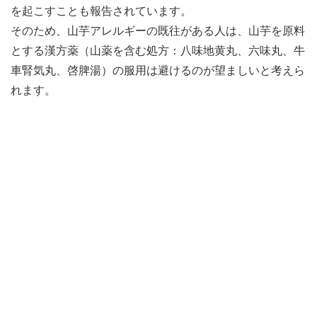
を起こすことも報告されています。
そのため、山芋アレルギーの既往がある人は、山芋を原料
とする漢方薬（山薬を含む処方：八味地黄丸、六味丸、牛
車腎気丸、啓脾湯）の服用は避けるのが望ましいと考えら
れます。