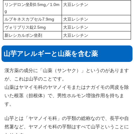
リンデロン坐剤0.5mg／1.0m
大豆レシチン
g
ルプキネスカプセル7.9mg
大豆レシチン
ヴォリブリス錠2.5mg
大豆レシチン
新レシカルボン坐剤
大豆レシチン
山芋アレルギーと山薬を含む薬
漢方薬の成分に「山薬（サンヤク）」というのがあります
が、これは山芋のことです。
山薬はヤマイモ科のヤマノイモまたはナガイモの周皮を除
いた根茎（担根体）で、男性ホルモン増強作用を持ちま
す。
山芋とは「ヤマノイモ科」の芋類の総称なので、長芋や自
然薯など、ヤマノイモ科の芋類はすべて山芋ということに