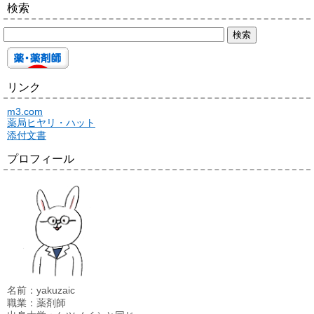
検索
リンク
m3.com
薬局ヒヤリ・ハット
添付文書
プロフィール
名前：yakuzaic
職業：薬剤師