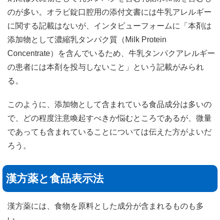
のが多い。オラビ錠口腔用の添付文書には牛乳アレルギー
に関する記載はないが、インタビューフォームに「本剤は
添加物として濃縮乳タンパク質（Milk Protein
Concentrate）を含んでいるため、牛乳タンパクアレルギー
の患者には本剤を投与しないこと」という記載がみられ
る。
このように、添加物として含まれている食品成分は多いの
で、どの程度注意喚起すべきか悩むところであるが、微量
であっても含まれていることについては伝えた方がよいだ
ろう。
漢方薬と食品表示法
漢方薬には、食物を原料とした成分が含まれるものも多
い。