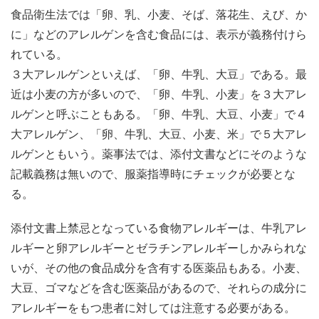
食品衛生法では「卵、乳、小麦、そば、落花生、えび、か
に」などのアレルゲンを含む食品には、表示が義務付けら
れている。
３大アレルゲンといえば、「卵、牛乳、大豆」である。最
近は小麦の方が多いので、「卵、牛乳、小麦」を３大アレ
ルゲンと呼ぶこともある。「卵、牛乳、大豆、小麦」で４
大アレルゲン、「卵、牛乳、大豆、小麦、米」で５大アレ
ルゲンともいう。薬事法では、添付文書などにそのような
記載義務は無いので、服薬指導時にチェックが必要とな
る。
添付文書上禁忌となっている食物アレルギーは、牛乳アレ
ルギーと卵アレルギーとゼラチンアレルギーしかみられな
いが、その他の食品成分を含有する医薬品もある。小麦、
大豆、ゴマなどを含む医薬品があるので、それらの成分に
アレルギーをもつ患者に対しては注意する必要がある。