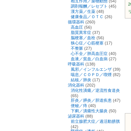
相互作用／薬物動態
(54)
2
調剤報酬／レセプト
(45)
漢方薬／生薬
(48)
リ
健康食品／ＯＴＣ
(26)
循環器科
(260)
高血圧
(56)
脂質異常症
(37)
脳梗塞／血栓
(56)
狭心症／心筋梗塞
(17)
不整脈
(27)
心不全／肺高血圧症
(40)
血液／貧血／白血病
(27)
呼吸器科
(138)
風邪／インフルエンザ
(39)
喘息／ＣＯＰＤ／喫煙
(82)
結核／肺炎
(17)
消化器科
(202)
消化性潰瘍／逆流性食道炎
(65)
肝炎／膵炎／胆道疾患
(47)
便秘／痔
(40)
下痢／潰瘍性大腸炎
(50)
泌尿器科
(88)
前立腺肥大症／過活動膀胱
(42)