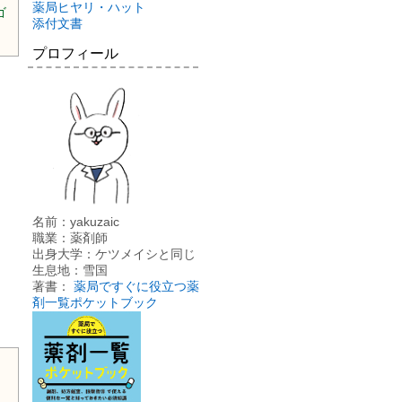
薬局ヒヤリ・ハット
ゴ
添付文書
プロフィール
名前：yakuzaic
職業：薬剤師
出身大学：ケツメイシと同じ
生息地：雪国
著書：
薬局ですぐに役立つ薬
剤一覧ポケットブック