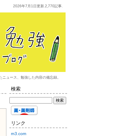
2026年7月1日更新.2,770記事.
たニュース、勉強した内容の備忘録。
検索
リンク
m3.com