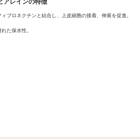
ヒアレインの特徴
フィブロネクチンと結合し、上皮細胞の接着、伸展を促進。
優れた保水性。