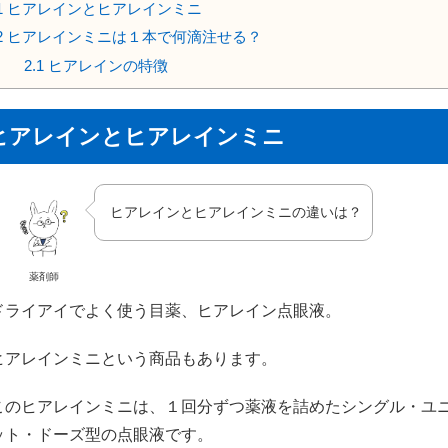
1
ヒアレインとヒアレインミニ
2
ヒアレインミニは１本で何滴注せる？
2.1
ヒアレインの特徴
ヒアレインとヒアレインミニ
ヒアレインとヒアレインミニの違いは？
薬剤師
ドライアイでよく使う目薬、ヒアレイン点眼液。
ヒアレインミニという商品もあります。
このヒアレインミニは、１回分ずつ薬液を詰めたシングル・ユ
ット・ドーズ型の点眼液です。