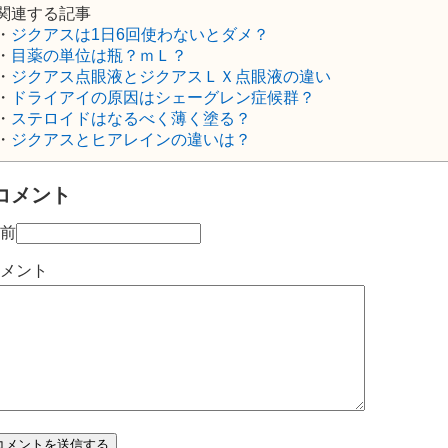
関連する記事
・
ジクアスは1日6回使わないとダメ？
・
目薬の単位は瓶？ｍＬ？
・
ジクアス点眼液とジクアスＬＸ点眼液の違い
・
ドライアイの原因はシェーグレン症候群？
・
ステロイドはなるべく薄く塗る？
・
ジクアスとヒアレインの違いは？
コメント
前
メント