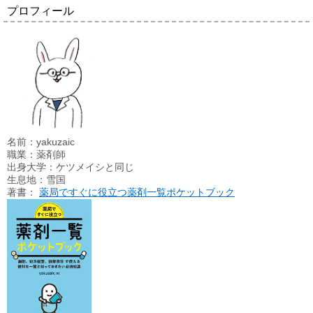
プロフィール
名前：yakuzaic
職業：薬剤師
出身大学：ケツメイシと同じ
生息地：雪国
著書：
薬局ですぐに役立つ薬剤一覧ポケットブック