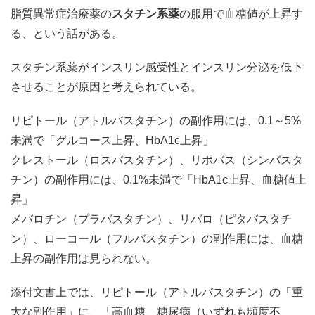
脂質異常症治療薬の
スタチン系薬
の服用で血糖値が上昇す
る、という話がある。
スタチン系薬がインスリン感受性とインスリン分泌を低下
させることが原因と考えられている。
リピトール（アトルバスタチン）の副作用には、0.1～5%
未満で「グルコース上昇、HbA1c上昇」
クレストール（ロスバスタチン）、リポバス（シンバスタ
チン）の副作用には、0.1%未満で「HbA1c上昇、血糖値上
昇」
メバロチン（プラバスタチン）、リバロ（ピタバスタチ
ン）、ローコール（フルバスタチン）の副作用には、血糖
上昇の副作用は見られない。
添付文書上では、リピトール（アトルバスタチン）の「重
大な副作用」に、「高血糖、糖尿病（いずれも頻度不