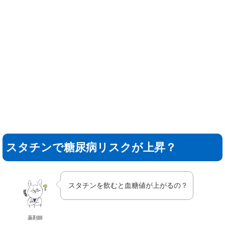
スタチンで糖尿病リスクが上昇？
スタチンを飲むと血糖値が上がるの？
薬剤師