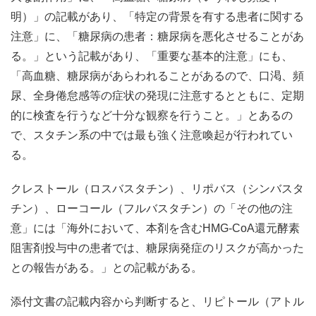
明）」の記載があり、「特定の背景を有する患者に関する
注意」に、「糖尿病の患者：糖尿病を悪化させることがあ
る。」という記載があり、「重要な基本的注意」にも、
「高血糖、糖尿病があらわれることがあるので、口渇、頻
尿、全身倦怠感等の症状の発現に注意するとともに、定期
的に検査を行うなど十分な観察を行うこと。」とあるの
で、スタチン系の中では最も強く注意喚起が行われてい
る。
クレストール（ロスバスタチン）、リポバス（シンバスタ
チン）、ローコール（フルバスタチン）の「その他の注
意」には「海外において、本剤を含むHMG-CoA還元酵素
阻害剤投与中の患者では、糖尿病発症のリスクが高かった
との報告がある。」との記載がある。
添付文書の記載内容から判断すると、リピトール（アトル