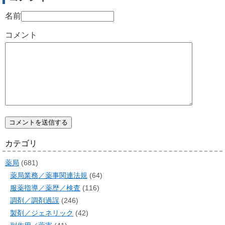
名前
コメント
カテゴリ
薬局
(681)
薬局業務／薬事関連法規
(64)
服薬指導／薬歴／検査
(116)
調剤／調剤過誤
(246)
製剤／ジェネリック
(42)