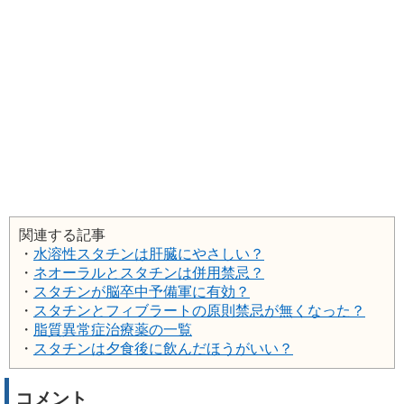
関連する記事
・
水溶性スタチンは肝臓にやさしい？
・
ネオーラルとスタチンは併用禁忌？
・
スタチンが脳卒中予備軍に有効？
・
スタチンとフィブラートの原則禁忌が無くなった？
・
脂質異常症治療薬の一覧
・
スタチンは夕食後に飲んだほうがいい？
コメント