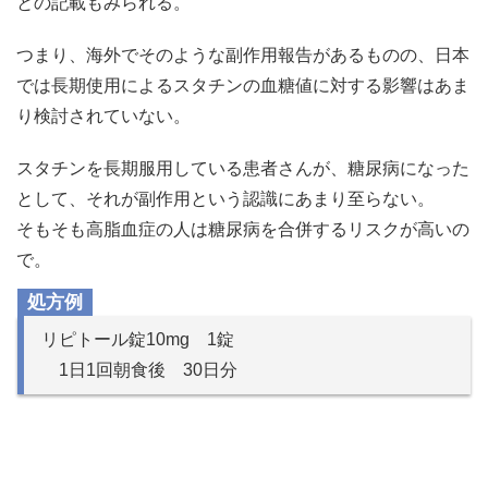
との記載もみられる。
つまり、海外でそのような副作用報告があるものの、日本
では長期使用によるスタチンの血糖値に対する影響はあま
り検討されていない。
スタチンを長期服用している患者さんが、糖尿病になった
として、それが副作用という認識にあまり至らない。
そもそも高脂血症の人は糖尿病を合併するリスクが高いの
で。
処方例
リピトール錠10mg 1錠
1日1回朝食後 30日分