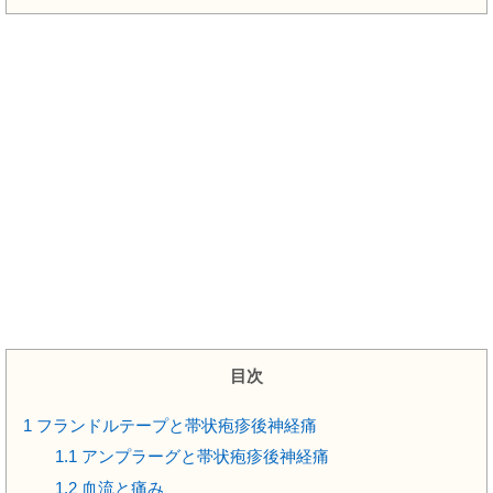
目次
1
フランドルテープと帯状疱疹後神経痛
1.1
アンプラーグと帯状疱疹後神経痛
1.2
血流と痛み