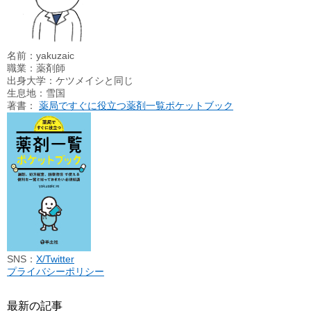
名前：yakuzaic
職業：薬剤師
出身大学：ケツメイシと同じ
生息地：雪国
著書：
薬局ですぐに役立つ薬剤一覧ポケットブック
SNS：
X/Twitter
プライバシーポリシー
最新の記事