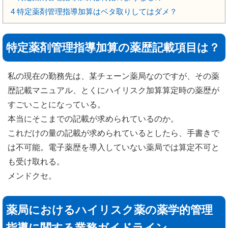
4
特定薬剤管理指導加算はベタ取りしてはダメ？
特定薬剤管理指導加算の薬歴記載項目は？
私の現在の勤務先は、某チェーン薬局なのですが、その薬
歴記載マニュアル、とくにハイリスク加算算定時の薬歴が
すごいことになっている。
本当にそこまでの記載が求められているのか。
これだけの量の記載が求められているとしたら、手書きで
は不可能。電子薬歴を導入していない薬局では算定不可と
も受け取れる。
メンドクセ。
薬局におけるハイリスク薬の薬学的管理
指導に関する業務ガイドライン