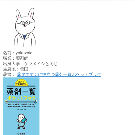
名前：yakuzaic
職業：薬剤師
出身大学：ケツメイシと同じ
生息地：雪国
著書：
薬局ですぐに役立つ薬剤一覧ポケットブック