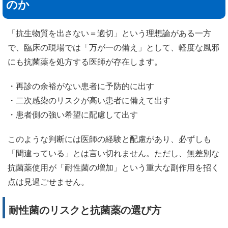
のか
「抗生物質を出さない＝適切」という理想論がある一方
で、臨床の現場では「万が一の備え」として、軽度な風邪
にも抗菌薬を処方する医師が存在します。
・再診の余裕がない患者に予防的に出す
・二次感染のリスクが高い患者に備えて出す
・患者側の強い希望に配慮して出す
このような判断には医師の経験と配慮があり、必ずしも
「間違っている」とは言い切れません。ただし、無差別な
抗菌薬使用が「耐性菌の増加」という重大な副作用を招く
点は見過ごせません。
耐性菌のリスクと抗菌薬の選び方