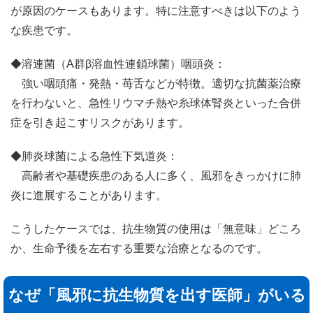
が原因のケースもあります。特に注意すべきは以下のよう
な疾患です。
◆溶連菌（A群β溶血性連鎖球菌）咽頭炎：
強い咽頭痛・発熱・苺舌などが特徴。適切な抗菌薬治療
を行わないと、急性リウマチ熱や糸球体腎炎といった合併
症を引き起こすリスクがあります。
◆肺炎球菌による急性下気道炎：
高齢者や基礎疾患のある人に多く、風邪をきっかけに肺
炎に進展することがあります。
こうしたケースでは、抗生物質の使用は「無意味」どころ
か、生命予後を左右する重要な治療となるのです。
なぜ「風邪に抗生物質を出す医師」がいる