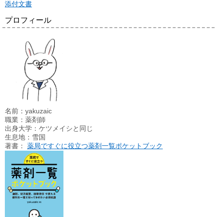
添付文書
プロフィール
名前：yakuzaic
職業：薬剤師
出身大学：ケツメイシと同じ
生息地：雪国
著書：
薬局ですぐに役立つ薬剤一覧ポケットブック