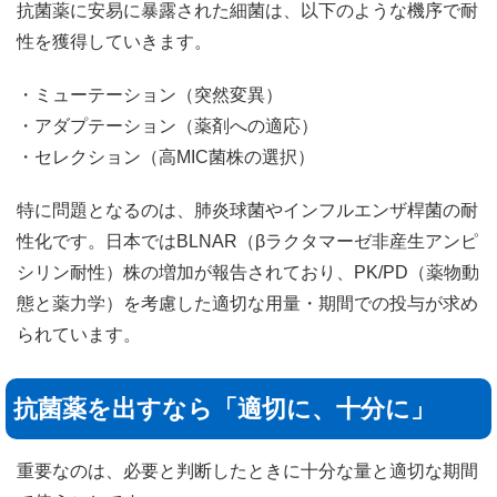
抗菌薬に安易に暴露された細菌は、以下のような機序で耐
性を獲得していきます。
・ミューテーション（突然変異）
・アダプテーション（薬剤への適応）
・セレクション（高MIC菌株の選択）
特に問題となるのは、肺炎球菌やインフルエンザ桿菌の耐
性化です。日本ではBLNAR（βラクタマーゼ非産生アンピ
シリン耐性）株の増加が報告されており、PK/PD（薬物動
態と薬力学）を考慮した適切な用量・期間での投与が求め
られています。
抗菌薬を出すなら「適切に、十分に」
重要なのは、必要と判断したときに十分な量と適切な期間