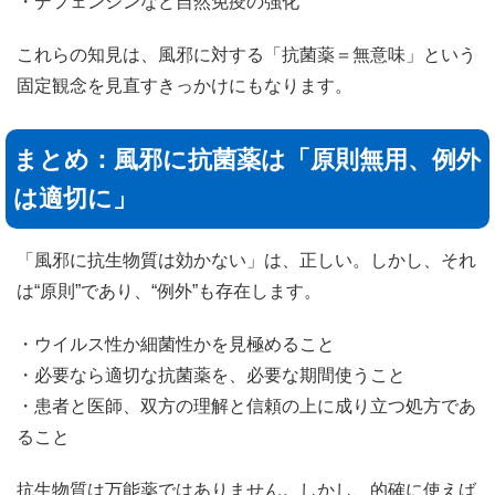
・デフェンシンなど自然免疫の強化
これらの知見は、風邪に対する「抗菌薬＝無意味」という
固定観念を見直すきっかけにもなります。
まとめ：風邪に抗菌薬は「原則無用、例外
は適切に」
「風邪に抗生物質は効かない」は、正しい。しかし、それ
は“原則”であり、“例外”も存在します。
・ウイルス性か細菌性かを見極めること
・必要なら適切な抗菌薬を、必要な期間使うこと
・患者と医師、双方の理解と信頼の上に成り立つ処方であ
ること
抗生物質は万能薬ではありません。しかし、的確に使えば