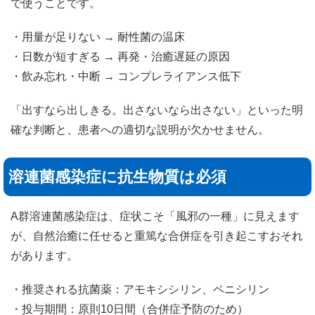
で使うことです。
・用量が足りない → 耐性菌の温床
・日数が短すぎる → 再発・治癒遅延の原因
・飲み忘れ・中断 → コンプレライアンス低下
「出すなら出しきる。出さないなら出さない」といった明
確な判断と、患者への適切な説明が欠かせません。
溶連菌感染症に抗生物質は必須
A群溶連菌感染症は、症状こそ「風邪の一種」に見えます
が、自然治癒に任せると重篤な合併症を引き起こすおそれ
があります。
・推奨される抗菌薬：アモキシシリン、ペニシリン
・投与期間：原則10日間（合併症予防のため）