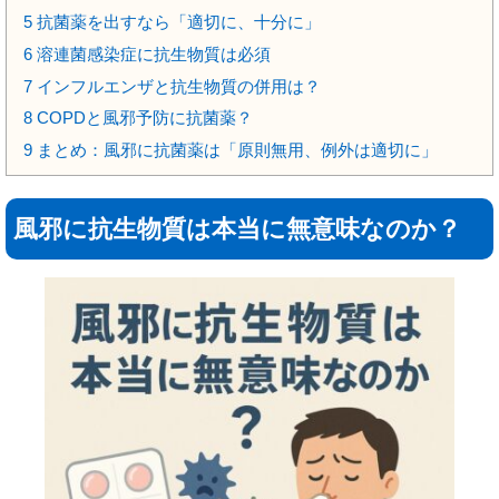
5
抗菌薬を出すなら「適切に、十分に」
6
溶連菌感染症に抗生物質は必須
7
インフルエンザと抗生物質の併用は？
8
COPDと風邪予防に抗菌薬？
9
まとめ：風邪に抗菌薬は「原則無用、例外は適切に」
風邪に抗生物質は本当に無意味なのか？