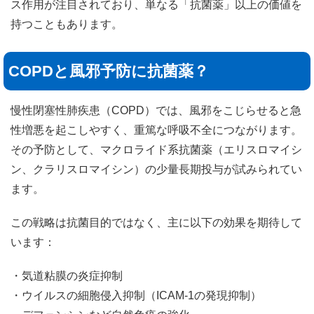
ス作用が注目されており、単なる「抗菌薬」以上の価値を
持つこともあります。
COPDと風邪予防に抗菌薬？
慢性閉塞性肺疾患（COPD）では、風邪をこじらせると急
性増悪を起こしやすく、重篤な呼吸不全につながります。
その予防として、マクロライド系抗菌薬（エリスロマイシ
ン、クラリスロマイシン）の少量長期投与が試みられてい
ます。
この戦略は抗菌目的ではなく、主に以下の効果を期待して
います：
・気道粘膜の炎症抑制
・ウイルスの細胞侵入抑制（ICAM-1の発現抑制）