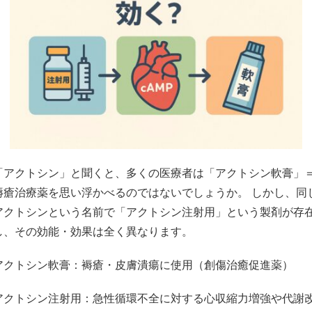
「アクトシン」と聞くと、多くの医療者は「アクトシン軟膏」
褥瘡治療薬を思い浮かべるのではないでしょうか。 しかし、同
アクトシンという名前で「アクトシン注射用」という製剤が存
し、その効能・効果は全く異なります。
アクトシン軟膏：褥瘡・皮膚潰瘍に使用（創傷治癒促進薬）
アクトシン注射用：急性循環不全に対する心収縮力増強や代謝