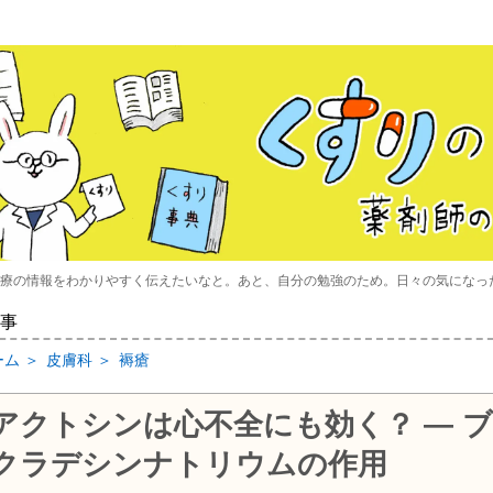
療の情報をわかりやすく伝えたいなと。あと、自分の勉強のため。日々の気になっ
事
ーム
＞
皮膚科
＞
褥瘡
アクトシンは心不全にも効く？ ― ブ
クラデシンナトリウムの作用