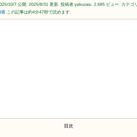
025/10/7
公開.
2025/8/31
更新. 投稿者:
yakuzaic.
2,685 ビュー. カテゴリ
褥瘡
.この記事は約4分47秒で読めます.
目次