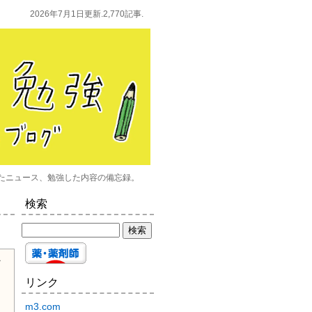
2026年7月1日更新.2,770記事.
たニュース、勉強した内容の備忘録。
検索
リンク
m3.com