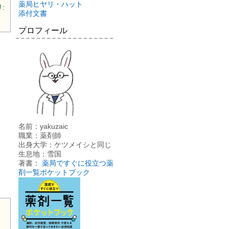
薬局ヒヤリ・ハット
:
添付文書
プロフィール
名前：yakuzaic
職業：薬剤師
出身大学：ケツメイシと同じ
生息地：雪国
著書：
薬局ですぐに役立つ薬
剤一覧ポケットブック