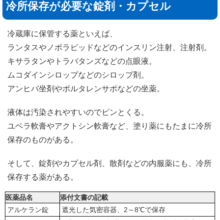
冷所保存が必要な錠剤・カプセル
冷蔵庫に保管する薬といえば、
ランタスやノボラピッドなどのインスリン注射、注射剤。
キサラタンやトラバタンズなどの点眼液。
ムコダインシロップなどのシロップ剤。
アンヒバ坐剤やボルタレンサポなどの坐薬。
液体は汚染されやすいのでピンとくる。
ユベラ軟膏やアクトシン軟膏など、塗り薬にもたまに冷所
保存のものがある。
そして、錠剤やカプセル剤、散剤などの内服薬にも、冷所
保存する薬がある。
医薬品名
添付文書の記載
アルケラン錠
遮光した気密容器、2～8℃で保存