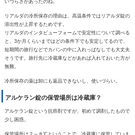
いづらさがあったのね。
リアルダの冷所保存の理由は、高温条件ではリアルダ錠の
溶出性が上昇するためです。
リアルダのインタビューフォームで安定性について調べる
と、3か月くらいまではどの条件下でも安定してるので、
短期間の旅行などでカバンの中に入れっぱなしでも大丈夫
そうです。旅行先に冷蔵庫などがあれば入れておいた方が
無難。
冷所保存の薬は卸にも返品できないし、使いづらい。
アルケラン錠の保管場所は冷蔵庫？
アルケラン錠という抗癌剤ですが、初めて調剤したもので
少し困惑。
保管場所は２～８℃ということで、冷蔵庫に保管していま