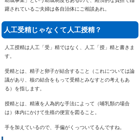
助成事業」という助成制度もあるので、経済的な負担で躊
躇されているご夫婦は各自治体にご相談あれ。
人工受精じゃなくて人工授精？
人工授精は人工「受」精ではなく、人工「授」精と書きま
す。
受精とは、精子と卵子が結合すること（これについては論
議があり、核の結合をもって受精とみなすとの考えもあ
る）を指します。
授精とは、精液を人為的な手法によって（哺乳類の場合
は）体内にかけて生殖の便宜を図ること。
手を加えているので、手偏がくっついてるんですね。