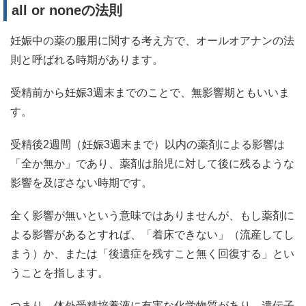
all or noneの法則
妊娠中の薬の服用に関する考え方で、オールオアナンの法
則と呼ばれる時期があります。
受精前から妊娠3週末までのことで、無影響期ともいいま
す。
受精後2週間（妊娠3週末まで）以内の薬剤による影響は
「全か無か」であり、薬剤は胎児に対して後に残るような
影響を及ぼさない時期です。
全く影響が無いという意味ではありませんが、もし薬剤に
よる影響があるとすれば、「着床できない」（流産してし
まう）か、または「後遺症を残すこと無く回復する」とい
うことを指します。
つまり、体外受精培養液に有害な化学物質があり、遺伝子