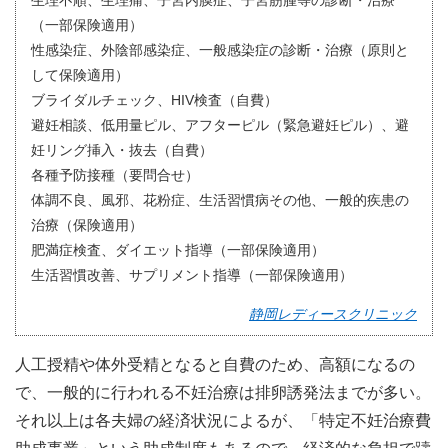
（一部保険適用）
性感染症、外陰部感染症、一般感染症の診断・治療（原則と
して保険適用）
ブライダルチェック、HIV検査（自費）
避妊相談、低用量ピル、アフターピル（緊急避妊ピル）、避
妊リング挿入・抜去（自費）
各種予防接種（要問合せ）
体調不良、風邪、花粉症、生活習慣病その他、一般的疾患の
治療（保険適用）
肥満症検査、ダイエット指導（一部保険適用）
生活習慣改善、サプリメント指導（一部保険適用）
静岡レディースクリニック
人工授精や体外受精となると自費のため、高額になるの
で、一般的に行われる不妊治療は排卵誘発法までが多い。
それ以上は各夫婦の経済状況によるが、「特定不妊治療費