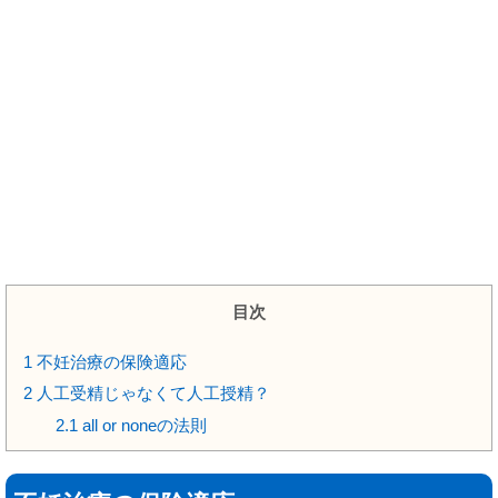
目次
1
不妊治療の保険適応
2
人工受精じゃなくて人工授精？
2.1
all or noneの法則