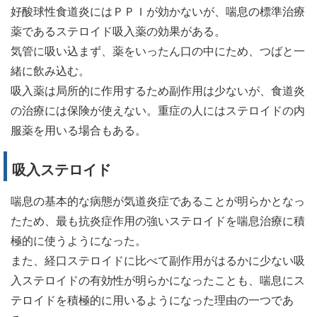
好酸球性食道炎にはＰＰＩが効かないが、喘息の標準治療
薬であるステロイド吸入薬の効果がある。
気管に吸い込まず、薬をいったん口の中にため、つばと一
緒に飲み込む。
吸入薬は局所的に作用するため副作用は少ないが、食道炎
の治療には保険が使えない。重症の人にはステロイドの内
服薬を用いる場合もある。
吸入ステロイド
喘息の基本的な病態が気道炎症であることが明らかとなっ
たため、最も抗炎症作用の強いステロイドを喘息治療に積
極的に使うようになった。
また、経口ステロイドに比べて副作用がはるかに少ない吸
入ステロイドの有効性が明らかになったことも、喘息にス
テロイドを積極的に用いるようになった理由の一つであ