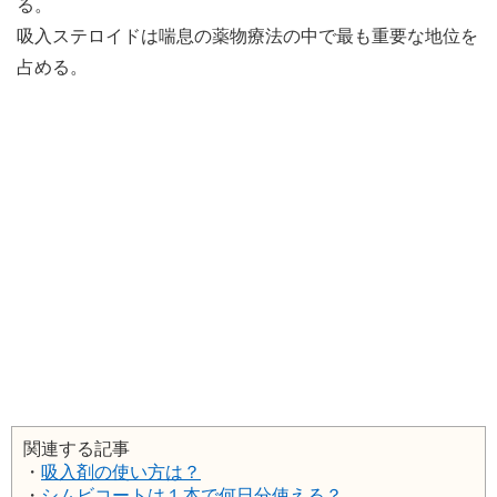
る。
吸入ステロイドは喘息の薬物療法の中で最も重要な地位を
占める。
関連する記事
・
吸入剤の使い方は？
・
シムビコートは１本で何日分使える？