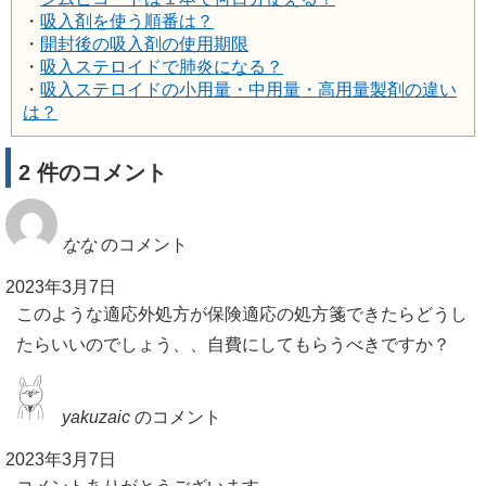
・
吸入剤を使う順番は？
・
開封後の吸入剤の使用期限
・
吸入ステロイドで肺炎になる？
・
吸入ステロイドの小用量・中用量・高用量製剤の違い
は？
2 件のコメント
なな
のコメント
2023年3月7日
このような適応外処方が保険適応の処方箋できたらどうし
たらいいのでしょう、、自費にしてもらうべきですか？
yakuzaic
のコメント
2023年3月7日