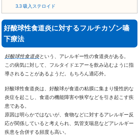
3.3
吸入ステロイド
好酸球性食道炎に対するフルチカゾン嚥
下療法
好酸球性食道炎
という、アレルギー性の食道炎がある。
この病気に対して、フルタイドエアーを飲み込むように指
導されることがあるようだ。もちろん適応外。
好酸球性食道炎は、好酸球が食道の粘膜に集まり慢性的な
炎症を起こし、食道の機能障害や狭窄などを引き起こす疾
患である。
原因は明らかではないが、食物などに対するアレルギー反
応が関係していると考えられ、気管支喘息などアレルギー
疾患を合併する頻度も高い。