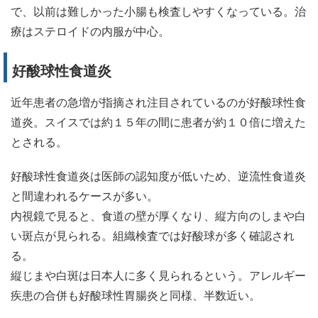
で、以前は難しかった小腸も検査しやすくなっている。治
療はステロイドの内服が中心。
好酸球性食道炎
近年患者の急増が指摘され注目されているのが好酸球性食
道炎。スイスでは約１５年の間に患者が約１０倍に増えた
とされる。
好酸球性食道炎は医師の認知度が低いため、逆流性食道炎
と間違われるケースが多い。
内視鏡で見ると、食道の壁が厚くなり、縦方向のしまや白
い斑点が見られる。組織検査では好酸球が多く確認され
る。
縦じまや白斑は日本人に多く見られるという。アレルギー
疾患の合併も好酸球性胃腸炎と同様、半数近い。