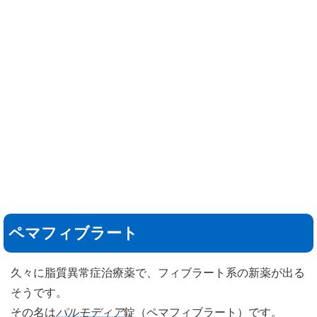
ペマフィブラート
久々に脂質異常症治療薬で、フィブラート系の新薬が出る
そうです。
その名は
パルモディア
錠（ペマフィブラート）です。