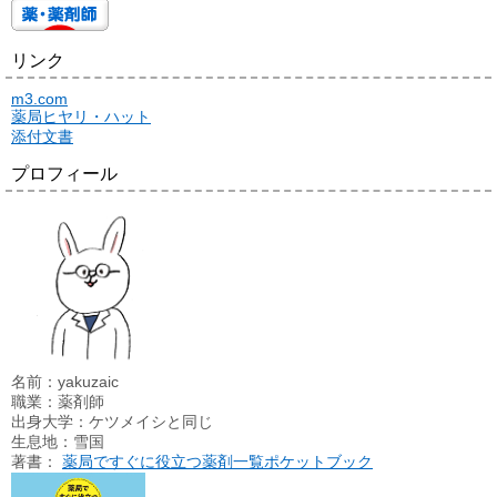
リンク
m3.com
薬局ヒヤリ・ハット
添付文書
プロフィール
名前：yakuzaic
職業：薬剤師
出身大学：ケツメイシと同じ
生息地：雪国
著書：
薬局ですぐに役立つ薬剤一覧ポケットブック