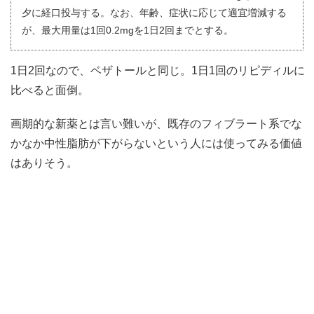
夕に経口投与する。なお、年齢、症状に応じて適宜増減する
が、最大用量は1回0.2mgを1日2回までとする。
1日2回なので、ベザトールと同じ。1日1回のリピディルに
比べると面倒。
画期的な新薬とは言い難いが、既存のフィブラート系でな
かなか中性脂肪が下がらないという人には使ってみる価値
はありそう。