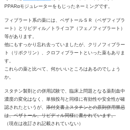
PPARαモジュレーターをもじったネーミングです。
フィブラート系の薬には、ベザトールＳＲ（ベザフィブラ
ート）とリピディル／トライコア（フェノフィブラート）
等があります。
他にもすっかり忘れ去っていましたが、クリノフィブラー
ト（リポクリン）、クロフィブラートといった薬もありま
す。
これらの薬と比べて、何かいいところはあるのでしょう
か。
スタチン製剤との併用試験で、臨床上問題となる薬剤血中
濃度の変化はなく、単独投与と同様に有効性や安全性が確
認されたというが、
添付文書上スタチンとの原則併用禁忌
は、ベザトール、リピディル同様に書かれています。
（現在は改訂され記載されていない）