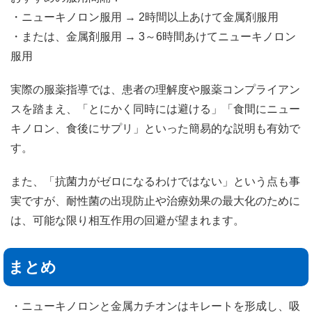
・ニューキノロン服用 → 2時間以上あけて金属剤服用
・または、金属剤服用 → 3～6時間あけてニューキノロン
服用
実際の服薬指導では、患者の理解度や服薬コンプライアン
スを踏まえ、「とにかく同時には避ける」「食間にニュー
キノロン、食後にサプリ」といった簡易的な説明も有効で
す。
また、「抗菌力がゼロになるわけではない」という点も事
実ですが、耐性菌の出現防止や治療効果の最大化のために
は、可能な限り相互作用の回避が望まれます。
まとめ
・ニューキノロンと金属カチオンはキレートを形成し、吸