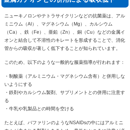
ニューキノロンやテトラサイクリンなどの抗菌薬は、アル
ミニウム（Al）、マグネシウム（Mg）、カルシウム
（Ca）、鉄（Fe）、亜鉛（Zn）、銅（Cu）などの金属イ
オンと結合して不溶性のキレートを形成することで、消化
管からの吸収が著しく低下することが知られています。
このため、以下のような一般的な服薬指導が行われます：
・制酸薬（アルミニウム・マグネシウム含有）と併用しな
いようにする
・鉄剤やカルシウム製剤、サプリメントとの併用に注意す
る
・牛乳や乳製品との時間を空ける
たとえば、バファリンのようなNSAIDsの中にはアルミニ