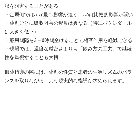
収を阻害することがある
・金属側ではAlが最も影響が強く、Caは比較的影響が弱い
・薬剤ごとに吸収阻害の程度は異なる（特にバクシダール
は大きく低下）
・服用間隔を2～6時間空けることで相互作用を軽減できる
・現場では、過度な厳密さよりも「飲み方の工夫」で継続
性を重視することも大切
服薬指導の際には、薬剤の性質と患者の生活リズムのバラ
ンスを取りながら、より現実的な指導が求められます。