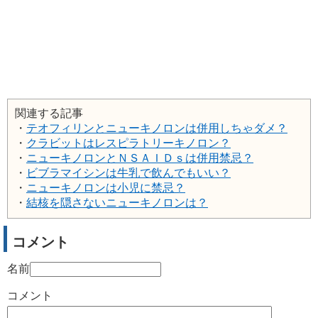
関連する記事
・
テオフィリンとニューキノロンは併用しちゃダメ？
・
クラビットはレスピラトリーキノロン？
・
ニューキノロンとＮＳＡＩＤｓは併用禁忌？
・
ビブラマイシンは牛乳で飲んでもいい？
・
ニューキノロンは小児に禁忌？
・
結核を隠さないニューキノロンは？
コメント
名前
コメント