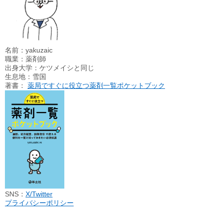
名前：yakuzaic
職業：薬剤師
出身大学：ケツメイシと同じ
生息地：雪国
著書：
薬局ですぐに役立つ薬剤一覧ポケットブック
SNS：
X/Twitter
プライバシーポリシー