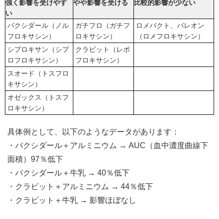
強く影響を受けやす
やや影響を受ける
比較的影響が少ない
い
バクシダール（ノル
ガチフロ（ガチフ
ロメバクト、バレオン
フロキサシン）
ロキサシン）
（ロメフロキサシン）
シプロキサン（シプ
クラビット（レボ
ロフロキサシン）
フロキサシン）
スオード（トスフロ
キサシン）
オゼックス（トスフ
ロキサシン）
具体例として、以下のようなデータがあります：
・バクシダール＋アルミニウム → AUC（血中濃度曲線下
面積）97％低下
・バクシダール＋牛乳 → 40％低下
・クラビット＋アルミニウム → 44％低下
・クラビット＋牛乳 → 影響ほぼなし