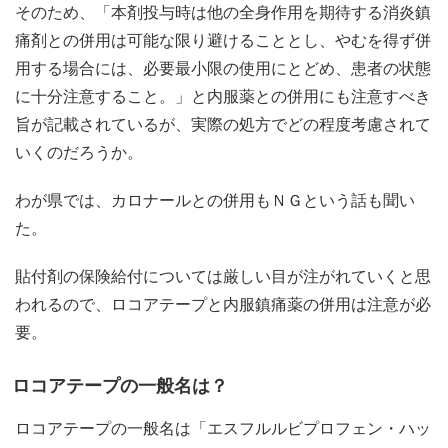
そのため、「本剤投与時は他の全身作用を期待する消炎鎮
痛剤との併用は可能な限り避けることとし、やむを得ず併
用する場合には、必要最小限の使用にとどめ、患者の状態
に十分注意すること。」と内服薬との併用にも注意すべき
旨が記載されているが、実際の処方でどの程度考慮されて
いくのだろうか。
わが県では、カロナールとの併用もＮＧという話も聞い
た。
貼付剤の保険給付については厳しい目が注がれていくと思
われるので、ロコアテープと内服鎮痛薬の併用は注意が必
要。
ロコアテープの一般名は？
ロコアテープの一般名は「エスフルルビプロフェン・ハッ