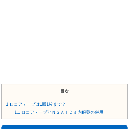
目次
1
ロコアテープは1回1枚まで？
1.1
ロコアテープとＮＳＡＩＤｓ内服薬の併用