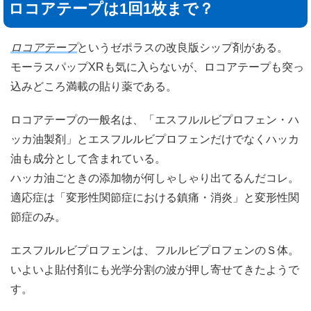
ロコアテープは1回1枚まで？
ロコアテープ
というゼポラスの改良版シップ剤がある。
モーラスパップXRも気に入らないが、ロコアテープも突っ
込みどころ満載の貼り薬である。
ロコアテープの一般名は、「エスフルルビプロフェン・ハ
ッカ油製剤」とエスフルルビプロフェンだけでなくハッカ
油も成分として含まれている。
ハッカ油ごときの添加物が何しゃしゃり出てるんだコレ。
適応症は「変形性関節症における鎮痛・消炎」と変形性関
節症のみ。
エスフルルビプロフェンは、フルルビプロフェンのＳ体。
いよいよ貼付剤にも光学分割の波が押し寄せてきたようで
す。