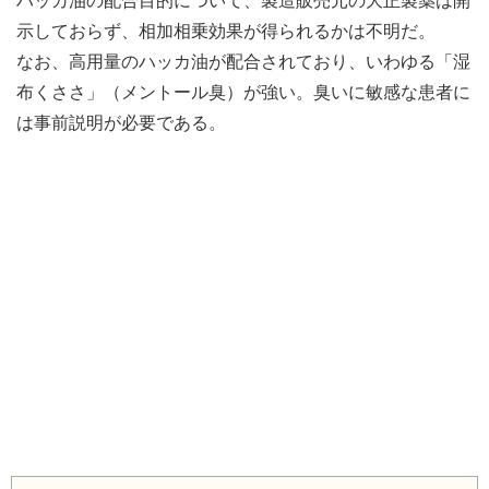
ハッカ油の配合目的について、製造販売元の大正製薬は開
示しておらず、相加相乗効果が得られるかは不明だ。
なお、高用量のハッカ油が配合されており、いわゆる「湿
布くささ」（メントール臭）が強い。臭いに敏感な患者に
は事前説明が必要である。