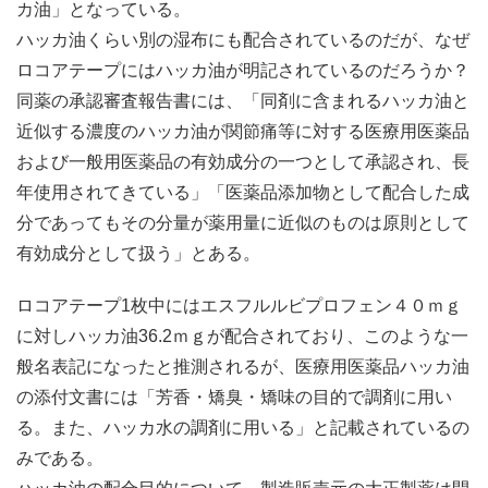
カ油」となっている。
ハッカ油くらい別の湿布にも配合されているのだが、なぜ
ロコアテープにはハッカ油が明記されているのだろうか？
同薬の承認審査報告書には、「同剤に含まれるハッカ油と
近似する濃度のハッカ油が関節痛等に対する医療用医薬品
および一般用医薬品の有効成分の一つとして承認され、長
年使用されてきている」「医薬品添加物として配合した成
分であってもその分量が薬用量に近似のものは原則として
有効成分として扱う」とある。
ロコアテープ1枚中にはエスフルルビプロフェン４０ｍｇ
に対しハッカ油36.2ｍｇが配合されており、このような一
般名表記になったと推測されるが、医療用医薬品ハッカ油
の添付文書には「芳香・矯臭・矯味の目的で調剤に用い
る。また、ハッカ水の調剤に用いる」と記載されているの
みである。