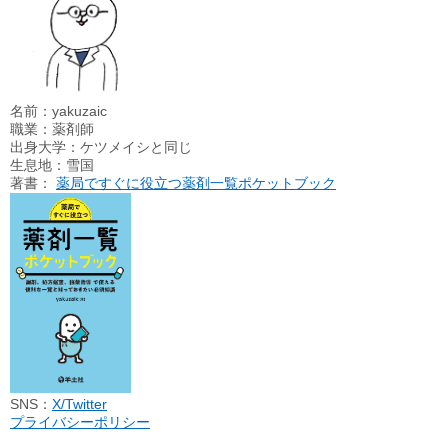
名前：yakuzaic
職業：薬剤師
出身大学：ケツメイシと同じ
生息地：雪国
著書：
薬局ですぐに役立つ薬剤一覧ポケットブック
SNS：
X/Twitter
プライバシーポリシー