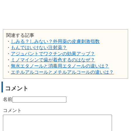
関連する記事
・
しみる？しみない？外用薬の皮膚刺激指数
・
もんではいけない注射薬？
・
アジュバントでワクチンの効果アップ？
・
ミノマイシンで歯が着色するのはなぜ？
・
無水エタノールと消毒用エタノールの違いは？
・
エチルアルコールとメチルアルコールの違いは？
コメント
名前
コメント