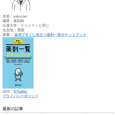
名前：yakuzaic
職業：薬剤師
出身大学：ケツメイシと同じ
生息地：雪国
著書：
薬局ですぐに役立つ薬剤一覧ポケットブック
SNS：
X/Twitter
プライバシーポリシー
最新の記事