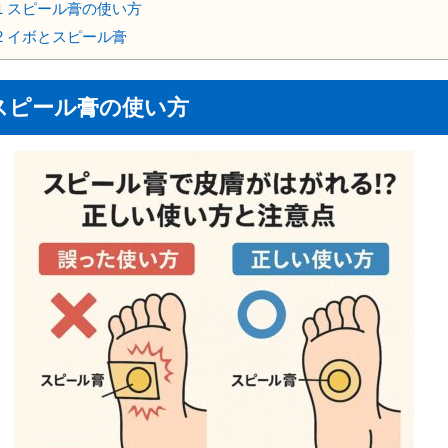
1
スピール膏の使い方
2
イボとスピール膏
スピール膏の使い方