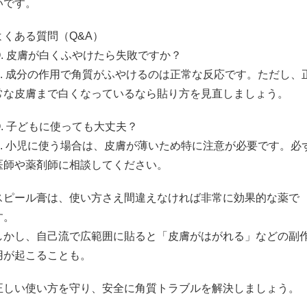
いです。
よくある質問（Q&A）
Q. 皮膚が白くふやけたら失敗ですか？
A. 成分の作用で角質がふやけるのは正常な反応です。ただし、
常な皮膚まで白くなっているなら貼り方を見直しましょう。
Q. 子どもに使っても大丈夫？
A. 小児に使う場合は、皮膚が薄いため特に注意が必要です。必
医師や薬剤師に相談してください。
スピール膏は、使い方さえ間違えなければ非常に効果的な薬で
す。
しかし、自己流で広範囲に貼ると「皮膚がはがれる」などの副
用が起こることも。
正しい使い方を守り、安全に角質トラブルを解決しましょう。