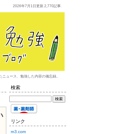
2026年7月1日更新.2,770記事.
たニュース、勉強した内容の備忘録。
検索
い
リンク
m3.com