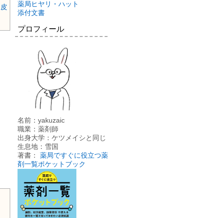
薬局ヒヤリ・ハット
:
皮
添付文書
プロフィール
名前：yakuzaic
職業：薬剤師
出身大学：ケツメイシと同じ
生息地：雪国
著書：
薬局ですぐに役立つ薬
剤一覧ポケットブック