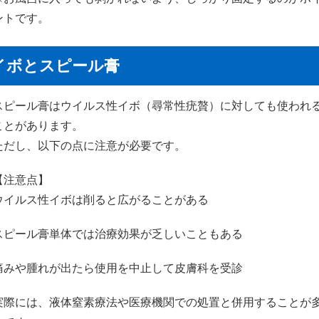
ントです。
イボとスピール膏
スピール膏はウイルス性イボ（尋常性疣贅）に対しても使われ
ことがあります。
ただし、以下の点に注意が必要です。
【注意点】
ウイルス性イボは削ると広がることがある
スピール膏単体では治療効果が乏しいこともある
痛みや腫れが出たら使用を中止して皮膚科を受診
実際には、液体窒素療法や医療機関での処置と併用することが