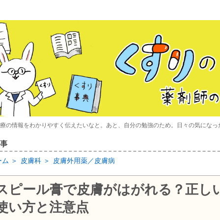
療の情報をわかりやすく伝えたいなと。あと、自分の勉強のため。日々の気になっ
事
ーム
＞
皮膚科
＞
皮膚外用薬／皮膚病
スピール膏で皮膚がはがれる？正し
使い方と注意点