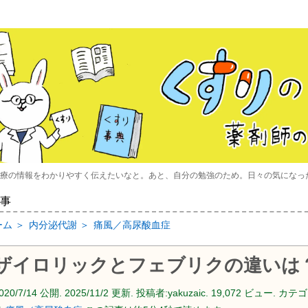
療の情報をわかりやすく伝えたいなと。あと、自分の勉強のため。日々の気になっ
事
ーム
＞
内分泌代謝
＞
痛風／高尿酸血症
ザイロリックとフェブリクの違いは
020/7/14
公開.
2025/11/2
更新. 投稿者:
yakuzaic.
19,072 ビュー. カテゴ