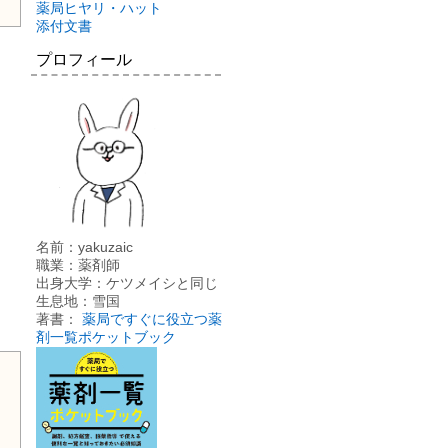
薬局ヒヤリ・ハット
添付文書
プロフィール
名前：yakuzaic
職業：薬剤師
出身大学：ケツメイシと同じ
生息地：雪国
著書：
薬局ですぐに役立つ薬
剤一覧ポケットブック