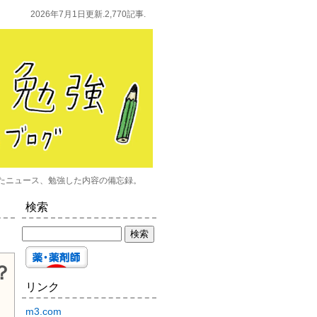
2026年7月1日更新.2,770記事.
たニュース、勉強した内容の備忘録。
検索
？
リンク
m3.com