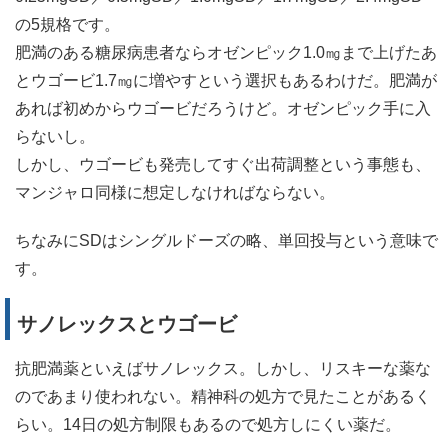
の5規格です。
肥満のある糖尿病患者ならオゼンピック1.0㎎まで上げたあ
とウゴービ1.7㎎に増やすという選択もあるわけだ。肥満が
あれば初めからウゴービだろうけど。オゼンピック手に入
らないし。
しかし、ウゴービも発売してすぐ出荷調整という事態も、
マンジャロ同様に想定しなければならない。
ちなみにSDはシングルドーズの略、単回投与という意味で
す。
サノレックスとウゴービ
抗肥満薬といえばサノレックス。しかし、リスキーな薬な
のであまり使われない。精神科の処方で見たことがあるく
らい。14日の処方制限もあるので処方しにくい薬だ。