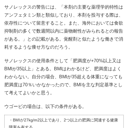
サノレックスの警告には、「本剤の主要な薬理学的特性は
アンフェタミン類と類似しており、本剤を投与する際は、
依存性について留意すること。また、海外においては食欲
抑制剤の多くで数週間以内に薬物耐性がみられるとの報告
がある。」との記載がある。覚醒剤と似たような働きで消
耗するような痩せ方なのだろう。
サノレックスの使用条件として「肥満度が+70%以上又は
BMIが35以上」とある。BMIはわかるけど、肥満度はよく
わからない。自分の場合、BMIが35超える体重になっても
肥満度は70％いかなかったので、BMIを主な判定基準とし
て考えてよいかと思う。
ウゴービの場合は、以下の条件がある。
・BMIが27kg/m2以上であり、2つ以上の肥満に関連する健康
障害を有する