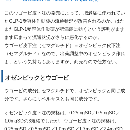
このウゴービ皮下注の発売によって、肥満症に使われてい
たGLP-1受容体作動薬の流通状況が改善されるのか、はた
またGLP-1受容体作動薬が肥満症に効くという評判がます
ます広まって流通状況がさらに悪化するのか。
ウゴービ皮下注（セマグルチド）＝オゼンピック皮下注
（セマグルチド）なので、出荷調整中のオゼンピック作れ
よ、という気持ちもありますが、商売なので仕方ない。
オゼンピックとウゴービ
ウゴービの成分はセマグルチドで、オゼンピックと同じ成
分です。さらにリベルサスとも同じ成分です。
オゼンピック皮下注の規格は、0.25mgSD／0.5mgSD／
1.0mgSDの3規格でしたが、ウゴービ皮下注の規格は、
0.25mgSD／0.5mgSD／1.0mgSD／1.7mgSD／2.4mgSD