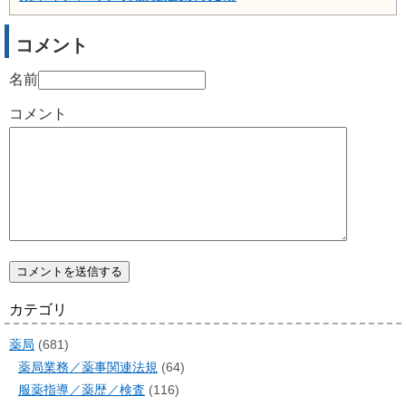
コメント
名前
コメント
カテゴリ
薬局
(681)
薬局業務／薬事関連法規
(64)
服薬指導／薬歴／検査
(116)