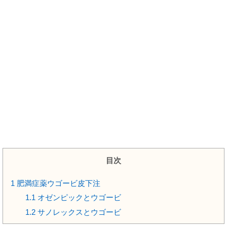
目次
1
肥満症薬ウゴービ皮下注
1.1
オゼンピックとウゴービ
1.2
サノレックスとウゴービ