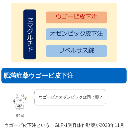
肥満症薬ウゴービ皮下注
ウゴービとオゼンピックは同じ薬？
薬剤師
ウゴービ皮下注という、GLP-1受容体作動薬が2023年11月