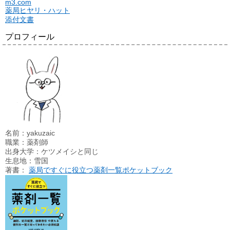
m3.com
薬局ヒヤリ・ハット
添付文書
プロフィール
名前：yakuzaic
職業：薬剤師
出身大学：ケツメイシと同じ
生息地：雪国
著書：
薬局ですぐに役立つ薬剤一覧ポケットブック