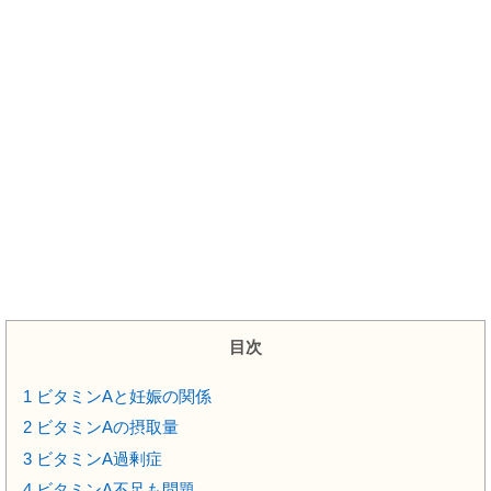
目次
1
ビタミンAと妊娠の関係
2
ビタミンAの摂取量
3
ビタミンA過剰症
4
ビタミンA不足も問題