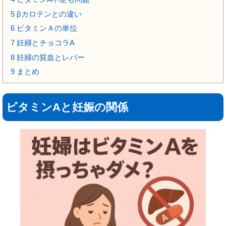
5
βカロテンとの違い
6
ビタミンＡの単位
7
妊婦とチョコラA
8
妊婦の貧血とレバー
9
まとめ
ビタミンAと妊娠の関係