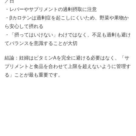
／日
・レバーやサプリメントの過剰摂取に注意
・βカロテンは過剰症を起こしにくいため、野菜や果物か
ら安心して摂れる
・「摂ってはいけない」わけではなく、不足も過剰も避け
てバランスを意識することが大切
結論：妊婦はビタミンAを完全に避ける必要はなく、「サ
プリメントと食品を合わせて上限を超えないように管理す
る」ことが最も重要です。