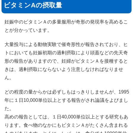
ビタミンAの摂取量
妊娠中のビタミンＡの多量服用が奇形の発現率を高めるこ
とが分かっています。
大量投与による動物実験で催奇形性が報告されており、ヒ
トにおいても妊娠初期の過剰摂取により頭蓋などの先天奇
形の報告がありますので、妊婦がビタミンＡを接種すると
きは、過剰摂取にならないよう注意しなければなりませ
ん。
どの程度の量からかは必ずしもはっきりしませんが、1995
年に１日10,000単位以上とする報告がされ論議をよびまし
た。
高めの報告としては、１日40,000単位以上とする研究もあ
ります。食べ物のなかにもビタミンＡがたくさん含まれる