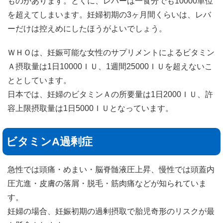
ものがあります。とくに、レバーは一食分でも10000単位
を超えてしまいます。妊婦初期の3ヶ月間くらいは、レバ
ーだけは控えめにしたほうがよいでしょう。
ＷＨＯは、妊娠可能な女性のサプリメントによるビタミン
Ａ摂取量は1日10000ＩＵ、1週間25000ＩＵを超えないこ
ととしています。
日本では、妊婦のビタミンＡの所要量は1日2000ＩＵ、許
容上限摂取量は1日5000ＩＵとなっています。
ビタミンA過剰症
急性では頭痛・めまい・脳脊髄液圧上昇、慢性では頭蓋内
圧亢進・皮膚の落屑・脱毛・筋肉痛などが知られていま
す。
妊婦の場合、妊娠初期の過剰摂取で胎児奇形のリスクが最