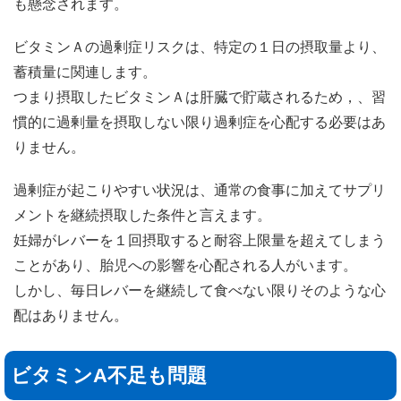
も懸念されます。
ビタミンＡの過剰症リスクは、特定の１日の摂取量より、
蓄積量に関連します。
つまり摂取したビタミンＡは肝臓で貯蔵されるため，、習
慣的に過剰量を摂取しない限り過剰症を心配する必要はあ
りません。
過剰症が起こりやすい状況は、通常の食事に加えてサプリ
メントを継続摂取した条件と言えます。
妊婦がレバーを１回摂取すると耐容上限量を超えてしまう
ことがあり、胎児への影響を心配される人がいます。
しかし、毎日レバーを継続して食べない限りそのような心
配はありません。
ビタミンA不足も問題