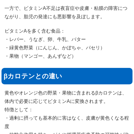
一方で、ビタミンA不足は夜盲症や皮膚・粘膜の障害につ
ながり、胎児の発達にも悪影響を及ぼします。
ビタミンAを多く含む食品：
・レバー、うなぎ、卵、牛乳、バター
・緑黄色野菜（にんじん、かぼちゃ、パセリ）
・果物（マンゴー、あんずなど）
βカロテンとの違い
黄色やオレンジ色の野菜・果物に含まれるβカロテンは、
体内で必要に応じてビタミンAに変換されます。
特徴として：
・過剰に摂っても基本的に害はなく、皮膚が黄色くなる程
度