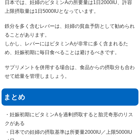
日本では、妊婦のビタミンAの所要量は1日2000IU、許容
上限摂取量は1日5000IUとなっています。
鉄分を多く含むレバーは、妊婦の貧血予防として勧められ
ることがあります。
しかし、レバーにはビタミンAが非常に多く含まれるた
め、妊娠初期に毎日食べることは避けるべきです。
サプリメントを併用する場合は、食品からの摂取分も合わ
せて総量を管理しましょう。
まとめ
・妊娠初期にビタミンAを過剰摂取すると胎児奇形のリス
クがある
・日本での妊婦の摂取基準は所要量2000IU／上限5000IU