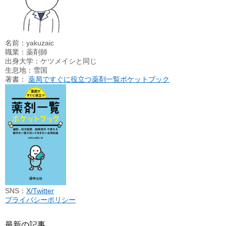
名前：yakuzaic
職業：薬剤師
出身大学：ケツメイシと同じ
生息地：雪国
著書：
薬局ですぐに役立つ薬剤一覧ポケットブック
SNS：
X/Twitter
プライバシーポリシー
最新の記事