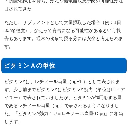
・抗酸化作用を持ち、がんや循環器疾患予防の可能性が注
目されてきた
ただし、サプリメントとして大量摂取した場合（例：1日
30mg程度）、かえって有害になる可能性があるという報
告もあります。通常の食事で摂る分には安全と考えられま
す。
ビタミンＡの単位
ビタミンAは、レチノール当量（μgRE）として表されま
す。少し前までビタミンAはビタミンA効力（単位はIU；ア
イユー）で表されていましたが、ビタミンA作用をする量
であるレチノール当量（μg）で表されるようになりまし
た。「ビタミンA効力 1IU＝レチノール当量0.3μg」に相当
します。