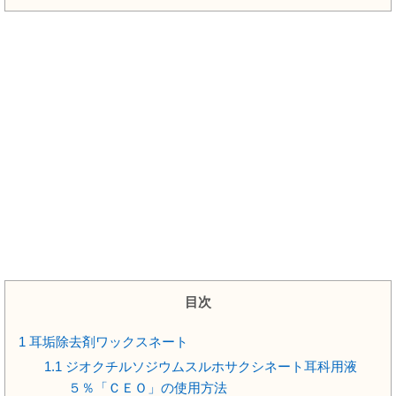
目次
1
耳垢除去剤ワックスネート
1.1
ジオクチルソジウムスルホサクシネート耳科用液
５％「ＣＥＯ」の使用方法