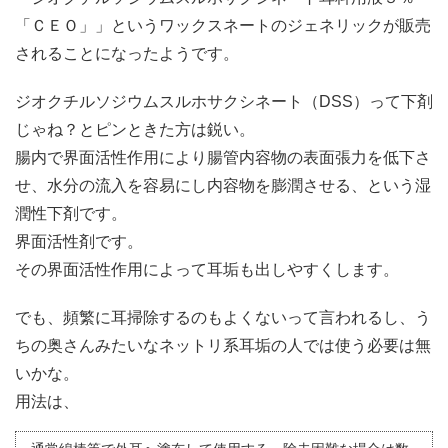
「ＣＥＯ」」というワックスネートのジェネリックが販売
されることになったようです。
ジオクチルソジウムスルホサクシネート（DSS）って下剤
じゃね？とピンときた方は鋭い。
腸内で界面活性作用により腸管内容物の表面張力を低下さ
せ、水分の流入を容易にし内容物を膨潤させる、という湿
潤性下剤です。
界面活性剤です。
その界面活性作用によって耳垢も出しやすくします。
でも、頻繁に耳掃除するのもよくないって言われるし、う
ちの奥さんみたいなネットリ系耳垢の人では使う必要は無
いかな。
用法は、