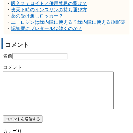
・
吸入ステロイドと併用禁忌の薬は？
・
炎天下時のインスリンの持ち運び方
・
薬の受け渡しロッカー？
・
ユーロジンは緑内障に使える？緑内障に使える睡眠薬
・
認知症にプレタールは効くのか？
コメント
名前
コメント
カテゴリ