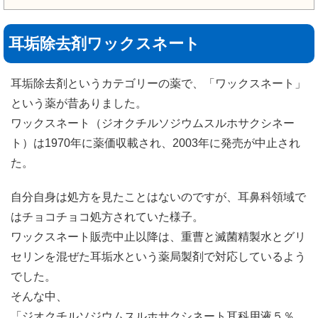
耳垢除去剤ワックスネート
耳垢除去剤というカテゴリーの薬で、「ワックスネート」
という薬が昔ありました。
ワックスネート（ジオクチルソジウムスルホサクシネー
ト）は1970年に薬価収載され、2003年に発売が中止され
た。
自分自身は処方を見たことはないのですが、耳鼻科領域で
はチョコチョコ処方されていた様子。
ワックスネート販売中止以降は、重曹と滅菌精製水とグリ
セリンを混ぜた耳垢水という薬局製剤で対応しているよう
でした。
そんな中、
「ジオクチルソジウムスルホサクシネート耳科用液５％