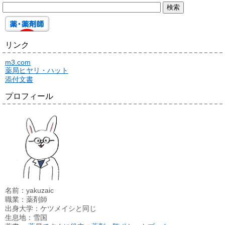
リンク
m3.com
薬局ヒヤリ・ハット
添付文書
プロフィール
名前：yakuzaic
職業：薬剤師
出身大学：ケツメイシと同じ
生息地：雪国