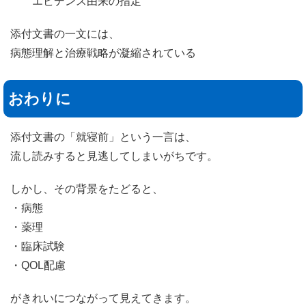
エビデンス由来の指定
添付文書の一文には、
病態理解と治療戦略が凝縮されている
おわりに
添付文書の「就寝前」という一言は、
流し読みすると見逃してしまいがちです。
しかし、その背景をたどると、
・病態
・薬理
・臨床試験
・QOL配慮
がきれいにつながって見えてきます。