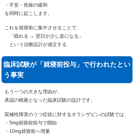
・不安・焦燥の緩和
を同時に起こします。
これを就寝前に集中させることで、
「眠れる → 翌日が少し楽になる」
という治療設計が成立する
臨床試験が「就寝前投与」で行われたとい
う事実
もう一つの大きな理由が、
承認の根拠となった臨床試験の設計です。
双極性障害のうつ症状に対するオランザピンの試験では、
・5mg就寝前投与で開始
・10mg就寝前へ増量