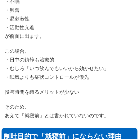
・不眠
・興奮
・易刺激性
・活動性亢進
が前面に出ます。
この場合、
・日中の鎮静も治療的
・むしろ「いつ飲んでもいいから効かせたい」
・眠気よりも症状コントロールが優先
投与時間を縛るメリットが少ない
そのため、
あえて「就寝前」とは書かれていないのです。
制吐目的で「就寝前」にならない理由