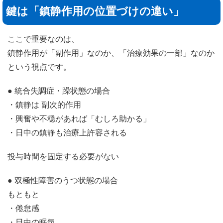
鍵は「鎮静作用の位置づけの違い」
ここで重要なのは、
鎮静作用が「副作用」なのか、「治療効果の一部」なのか
という視点です。
● 統合失調症・躁状態の場合
・鎮静は 副次的作用
・興奮や不穏があれば「むしろ助かる」
・日中の鎮静も治療上許容される
投与時間を固定する必要がない
● 双極性障害のうつ状態の場合
もともと
・倦怠感
・日中の眠気