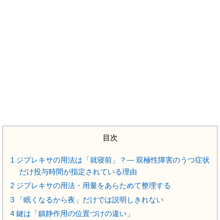
目次
1
ジプレキサの用法は「就寝前」？― 双極性障害のうつ症状
だけ投与時間が指定されている理由
2
ジプレキサの用法・用量をあらためて整理する
3
「眠くなるから夜」だけでは説明しきれない
4
鍵は「鎮静作用の位置づけの違い」