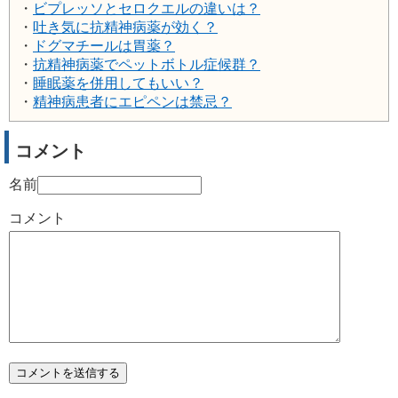
・
ビプレッソとセロクエルの違いは？
・
吐き気に抗精神病薬が効く？
・
ドグマチールは胃薬？
・
抗精神病薬でペットボトル症候群？
・
睡眠薬を併用してもいい？
・
精神病患者にエピペンは禁忌？
コメント
名前
コメント