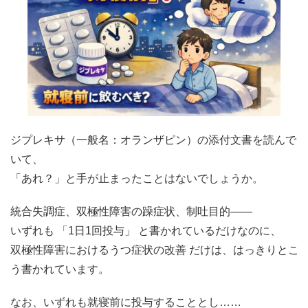
ジプレキサ（一般名：オランザピン）の添付文書を読んで
いて、
「あれ？」と手が止まったことはないでしょうか。
統合失調症、双極性障害の躁症状、制吐目的――
いずれも 「1日1回投与」 と書かれているだけなのに、
双極性障害におけるうつ症状の改善 だけは、はっきりとこ
う書かれています。
なお、いずれも就寝前に投与することとし……