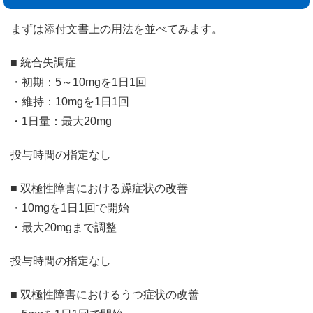
まずは添付文書上の用法を並べてみます。
■ 統合失調症
・初期：5～10mgを1日1回
・維持：10mgを1日1回
・1日量：最大20mg
投与時間の指定なし
■ 双極性障害における躁症状の改善
・10mgを1日1回で開始
・最大20mgまで調整
投与時間の指定なし
■ 双極性障害におけるうつ症状の改善