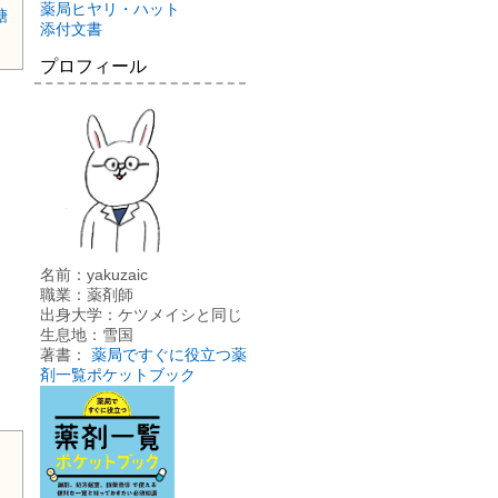
薬局ヒヤリ・ハット
糖
添付文書
プロフィール
名前：yakuzaic
職業：薬剤師
出身大学：ケツメイシと同じ
生息地：雪国
著書：
薬局ですぐに役立つ薬
剤一覧ポケットブック