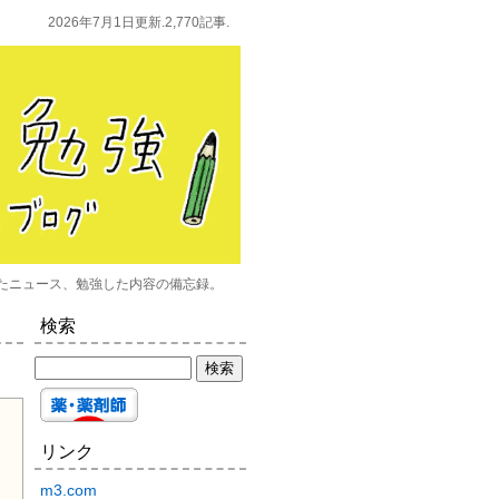
2026年7月1日更新.2,770記事.
たニュース、勉強した内容の備忘録。
検索
リンク
m3.com