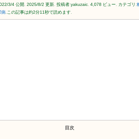
022/3/4
公開.
2025/8/2
更新. 投稿者:
yakuzaic.
4,078 ビュー. カテゴリ:
尿病
.この記事は約2分11秒で読めます.
目次