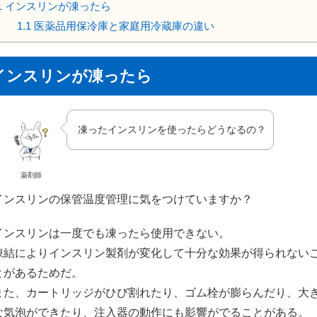
1
インスリンが凍ったら
1.1
医薬品用保冷庫と家庭用冷蔵庫の違い
インスリンが凍ったら
凍ったインスリンを使ったらどうなるの？
薬剤師
インスリンの保管温度管理に気をつけていますか？
インスリンは一度でも凍ったら使用できない。
凍結によりインスリン製剤が変化して十分な効果が得られない
とがあるためだ。
また、カートリッジがひび割れたり、ゴム栓が膨らんだり、大
な気泡ができたり、注入器の動作にも影響がでることがある。