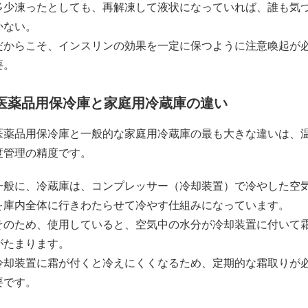
多少凍ったとしても、再解凍して液状になっていれば、誰も気
かない。
だからこそ、インスリンの効果を一定に保つように注意喚起が
要。
医薬品用保冷庫と家庭用冷蔵庫の違い
医薬品用保冷庫と一般的な家庭用冷蔵庫の最も大きな違いは、
度管理の精度です。
一般に、冷蔵庫は、コンプレッサー（冷却装置）で冷やした空
を庫内全体に行きわたらせて冷やす仕組みになっています。
そのため、使用していると、空気中の水分が冷却装置に付いて
がたまります。
冷却装置に霜が付くと冷えにくくなるため、定期的な霜取りが
要です。