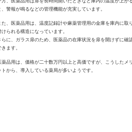
一方、医薬品用は扉を長時間開いたときなど庫内の温度が上が
と、警報が鳴るなどの管理機能が充実しています。
また、医薬品用は、温度記録計や麻薬管理用の金庫を庫内に取
付けられる構造になっています。
さらに、ガラス扉のため、医薬品の在庫状況を扉を開けずに確
できます。
医薬品用は、価格が二十数万円以上と高価ですが、こうしたメ
ットから、導入している薬局が多いようです。