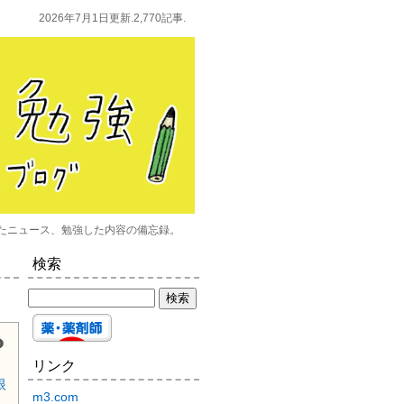
2026年7月1日更新.2,770記事.
たニュース、勉強した内容の備忘録。
検索
？
リンク
眼
m3.com