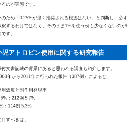
いるのが実態です。
そのため「0.25%が強く推奨される根拠はない」と判断し、必
希釈するわけではなく、そのまま1%を使う例も少なくないのが
状です。
小児アトロピン使用に関する研究報告
添付文書記載の背景にあると思われる調査も紹介します。
2008年から2011年に行われた報告（387例）によると、
使用濃度と副作用発現率
.5%：212例 5.7%
%：114例 5.3%
注目すべきは、