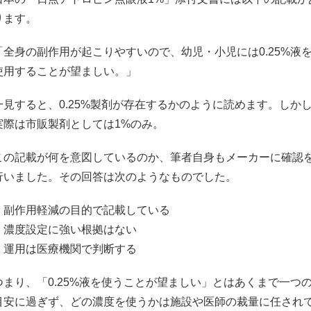
ります。
「全身の副作用が起こりやすいので、幼児・小児には0.25%液
使用することが望ましい。」
一見すると、0.25%製剤が存在するかのように読めます。しか
実際は市販製剤としては1%のみ。
この記載が何を意図しているのか、筆者自身もメーカーに確認
行いました。その回答は次のようなものでした。
・副作用軽減の目的で記載している
・濃度設定に強い根拠はない
・運用は医療機関で判断する
つまり、「0.25%液を使うことが望ましい」とはあくまで一つ
目安に過ぎず、どの濃度を使うかは施設や医師の裁量に任され