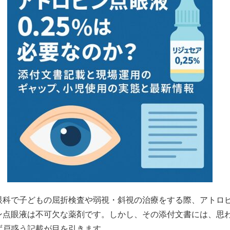
眼科で子どもの屈折検査や弱視・斜視の治療をする際、アトロ
ン点眼液は不可欠な薬剤です。しかし、その添付文書には、思
ず戸惑う記載が目を引きます。