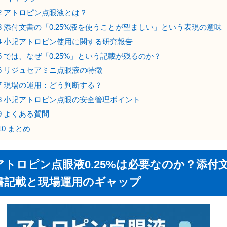
2
アトロピン点眼液とは？
3
添付文書の「0.25%液を使うことが望ましい」という表現の意味
4
小児アトロピン使用に関する研究報告
5
では、なぜ「0.25%」という記載が残るのか？
6
リジュセアミニ点眼液の特徴
7
現場の運用：どう判断する？
8
小児アトロピン点眼の安全管理ポイント
9
よくある質問
10
まとめ
アトロピン点眼液0.25%は必要なのか？添付
書記載と現場運用のギャップ