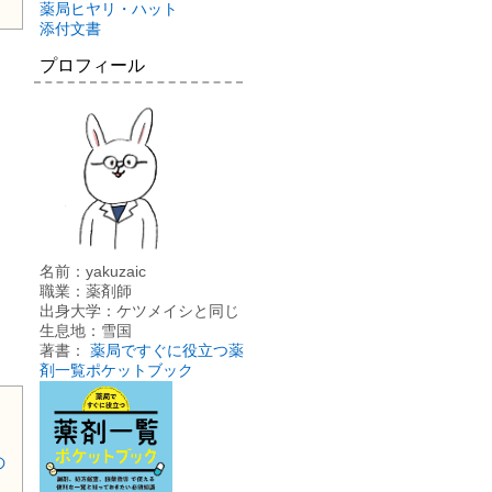
薬局ヒヤリ・ハット
添付文書
プロフィール
名前：yakuzaic
職業：薬剤師
出身大学：ケツメイシと同じ
生息地：雪国
著書：
薬局ですぐに役立つ薬
剤一覧ポケットブック
の