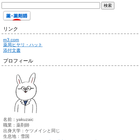
リンク
m3.com
薬局ヒヤリ・ハット
添付文書
プロフィール
名前：yakuzaic
職業：薬剤師
出身大学：ケツメイシと同じ
生息地：雪国