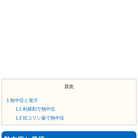
目次
1
熱中症と発汗
1.1
利尿剤で熱中症
1.2
抗コリン薬で熱中症