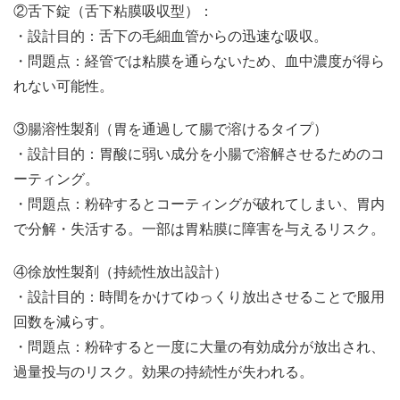
②舌下錠（舌下粘膜吸収型）：
・設計目的：舌下の毛細血管からの迅速な吸収。
・問題点：経管では粘膜を通らないため、血中濃度が得ら
れない可能性。
③腸溶性製剤（胃を通過して腸で溶けるタイプ）
・設計目的：胃酸に弱い成分を小腸で溶解させるためのコ
ーティング。
・問題点：粉砕するとコーティングが破れてしまい、胃内
で分解・失活する。一部は胃粘膜に障害を与えるリスク。
④徐放性製剤（持続性放出設計）
・設計目的：時間をかけてゆっくり放出させることで服用
回数を減らす。
・問題点：粉砕すると一度に大量の有効成分が放出され、
過量投与のリスク。効果の持続性が失われる。