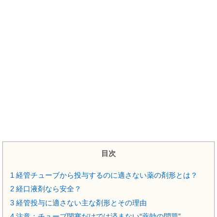
目次
1
経管チューブから投与するのに適さない薬の剤形とは？
2
経口液剤なら安全？
3
経管投与に適さない主な剤形とその理由
4
注意：チューブ閉塞だけでは済まない“薬効の問題”