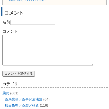
コメント
名前
コメント
カテゴリ
薬局
(681)
薬局業務／薬事関連法規
(64)
服薬指導／薬歴／検査
(116)