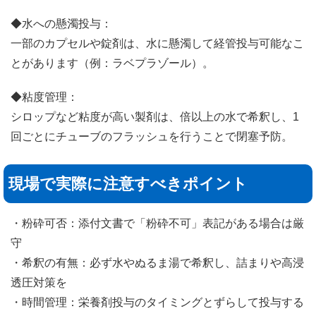
◆水への懸濁投与：
一部のカプセルや錠剤は、水に懸濁して経管投与可能なこ
とがあります（例：ラベプラゾール）。
◆粘度管理：
シロップなど粘度が高い製剤は、倍以上の水で希釈し、1
回ごとにチューブのフラッシュを行うことで閉塞予防。
現場で実際に注意すべきポイント
・粉砕可否：添付文書で「粉砕不可」表記がある場合は厳
守
・希釈の有無：必ず水やぬるま湯で希釈し、詰まりや高浸
透圧対策を
・時間管理：栄養剤投与のタイミングとずらして投与する