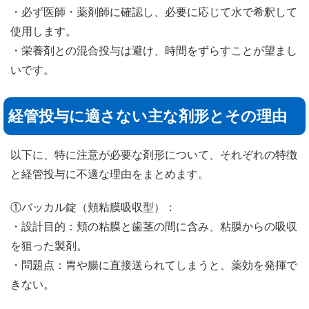
・必ず医師・薬剤師に確認し、必要に応じて水で希釈して
使用します。
・栄養剤との混合投与は避け、時間をずらすことが望まし
いです。
経管投与に適さない主な剤形とその理由
以下に、特に注意が必要な剤形について、それぞれの特徴
と経管投与に不適な理由をまとめます。
①バッカル錠（頬粘膜吸収型）：
・設計目的：頬の粘膜と歯茎の間に含み、粘膜からの吸収
を狙った製剤。
・問題点：胃や腸に直接送られてしまうと、薬効を発揮で
きない。