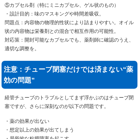
⑤カプセル剤（特にミニカプセル、ゲル状のもの）
・設計目的：味のマスキングや時間差吸収。
問題点：内容物の物理的性状により詰まりやすい。オイル
状の内容物は栄養剤との混合で相互作用の可能性。
対応策：開封可能なカプセルでも、薬剤師に確認のうえ、
適切な調整を。
注意：チューブ閉塞だけでは済まない“薬
効の問題”
経管チューブのトラブルとしてまず浮かぶのはチューブ閉
塞ですが、さらに深刻なのが以下の問題です。
・薬の効果が出ない
・想定以上の効果が出てしまう
・局所的な粘膜障害を起こす