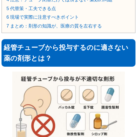
5
代替策・工夫できる点
6
現場で実際に注意すべきポイント
7
まとめ：剤形の知識が、医療の質を左右する
経管チューブから投与するのに適さない
薬の剤形とは？