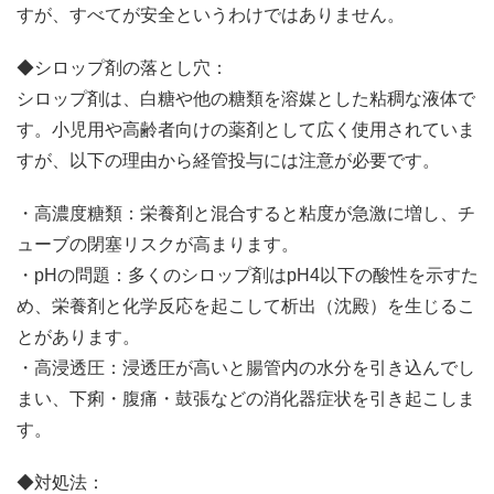
すが、すべてが安全というわけではありません。
◆シロップ剤の落とし穴：
シロップ剤は、白糖や他の糖類を溶媒とした粘稠な液体で
す。小児用や高齢者向けの薬剤として広く使用されていま
すが、以下の理由から経管投与には注意が必要です。
・高濃度糖類：栄養剤と混合すると粘度が急激に増し、チ
ューブの閉塞リスクが高まります。
・pHの問題：多くのシロップ剤はpH4以下の酸性を示すた
め、栄養剤と化学反応を起こして析出（沈殿）を生じるこ
とがあります。
・高浸透圧：浸透圧が高いと腸管内の水分を引き込んでし
まい、下痢・腹痛・鼓張などの消化器症状を引き起こしま
す。
◆対処法：