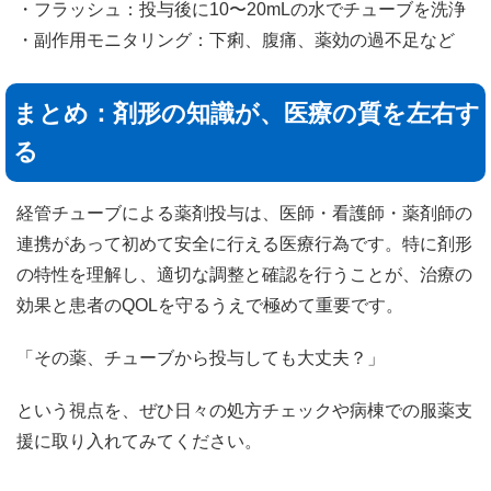
・フラッシュ：投与後に10〜20mLの水でチューブを洗浄
・副作用モニタリング：下痢、腹痛、薬効の過不足など
まとめ：剤形の知識が、医療の質を左右す
る
経管チューブによる薬剤投与は、医師・看護師・薬剤師の
連携があって初めて安全に行える医療行為です。特に剤形
の特性を理解し、適切な調整と確認を行うことが、治療の
効果と患者のQOLを守るうえで極めて重要です。
「その薬、チューブから投与しても大丈夫？」
という視点を、ぜひ日々の処方チェックや病棟での服薬支
援に取り入れてみてください。