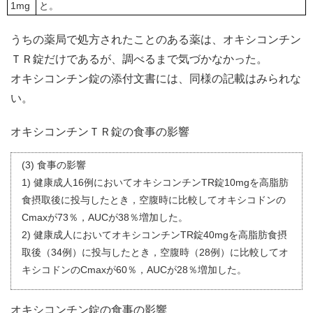
1mg
と。
うちの薬局で処方されたことのある薬は、オキシコンチン
ＴＲ錠だけであるが、調べるまで気づかなかった。
オキシコンチン錠の添付文書には、同様の記載はみられな
い。
オキシコンチンＴＲ錠の食事の影響
(3) 食事の影響
1) 健康成人16例においてオキシコンチンTR錠10mgを高脂肪
食摂取後に投与したとき，空腹時に比較してオキシコドンの
Cmaxが73％，AUCが38％増加した。
2) 健康成人においてオキシコンチンTR錠40mgを高脂肪食摂
取後（34例）に投与したとき，空腹時（28例）に比較してオ
キシコドンのCmaxが60％，AUCが28％増加した。
オキシコンチン錠の食事の影響