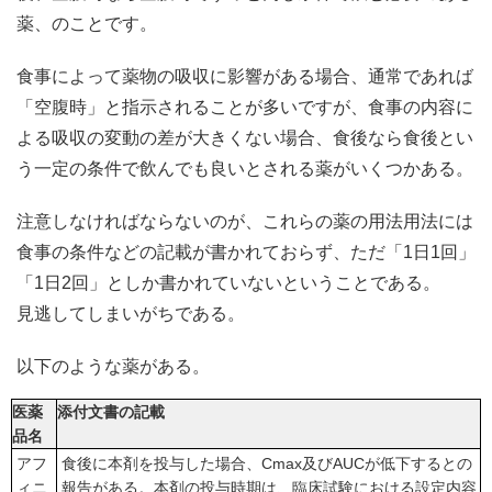
薬、のことです。
食事によって薬物の吸収に影響がある場合、通常であれば
「空腹時」と指示されることが多いですが、食事の内容に
よる吸収の変動の差が大きくない場合、食後なら食後とい
う一定の条件で飲んでも良いとされる薬がいくつかある。
注意しなければならないのが、これらの薬の用法用法には
食事の条件などの記載が書かれておらず、ただ「1日1回」
「1日2回」としか書かれていないということである。
見逃してしまいがちである。
以下のような薬がある。
医薬
添付文書の記載
品名
アフ
食後に本剤を投与した場合、Cmax及びAUCが低下するとの
ィニ
報告がある。本剤の投与時期は、臨床試験における設定内容