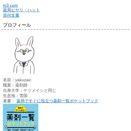
m3.com
薬局ヒヤリ・ハット
添付文書
プロフィール
名前：yakuzaic
職業：薬剤師
出身大学：ケツメイシと同じ
生息地：雪国
著書：
薬局ですぐに役立つ薬剤一覧ポケットブック