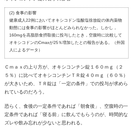
(2) 食事の影響
健康成人22例においてオキシコドン塩酸塩徐放錠の体内薬物
動態には食事の影響がほとんどみられなかった。しかし，
160mgを高脂肪食摂取後に投与したとき，空腹時に比較して
オキシコドンのCmaxが25％増加したとの報告がある。（外国
人によるデータ）
Ｃｍａｘの上り方が、オキシコンチン錠１６０ｍｇ（２
５％）に比べてオキシコンチンＴＲ錠４０ｍｇ（６０％）
が大きいため、ＴＲ錠は「一定の条件」での投与が求めら
れているのだろう。
恐らく、食後の一定条件であれば「朝食後」、空腹時の一
定条件であれば「寝る前」に飲んでもらうのが、時間的な
ズレや飲み忘れが少ないと思われる。