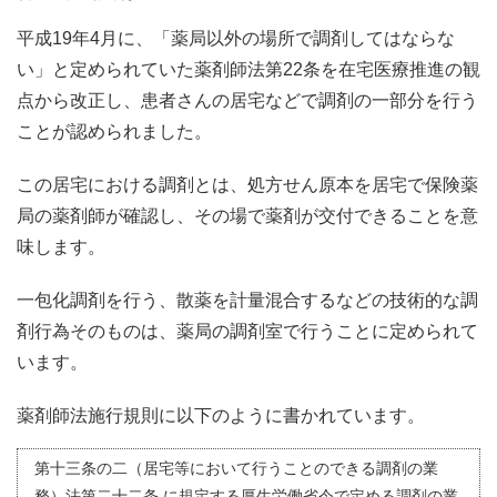
平成19年4月に、「薬局以外の場所で調剤してはならな
い」と定められていた薬剤師法第22条を在宅医療推進の観
点から改正し、患者さんの居宅などで調剤の一部分を行う
ことが認められました。
この居宅における調剤とは、処方せん原本を居宅で保険薬
局の薬剤師が確認し、その場で薬剤が交付できることを意
味します。
一包化調剤を行う、散薬を計量混合するなどの技術的な調
剤行為そのものは、薬局の調剤室で行うことに定められて
います。
薬剤師法施行規則に以下のように書かれています。
第十三条の二（居宅等において行うことのできる調剤の業
務）法第二十二条 に規定する厚生労働省令で定める調剤の業