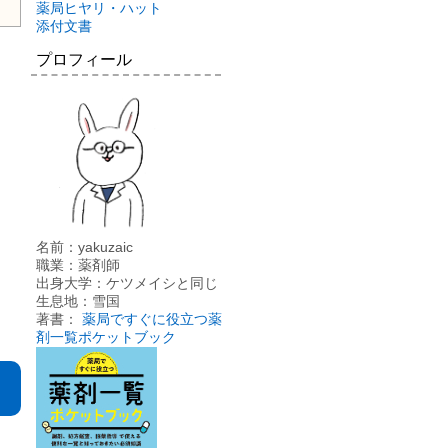
薬局ヒヤリ・ハット
添付文書
プロフィール
名前：yakuzaic
職業：薬剤師
出身大学：ケツメイシと同じ
生息地：雪国
著書：
薬局ですぐに役立つ薬
剤一覧ポケットブック