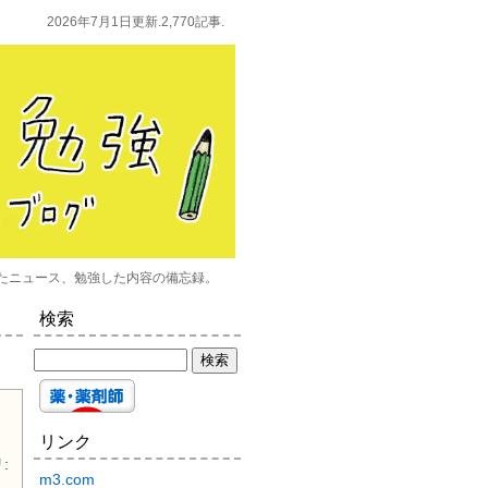
2026年7月1日更新.2,770記事.
たニュース、勉強した内容の備忘録。
検索
リンク
:
m3.com